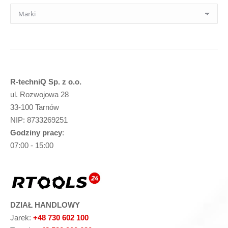
R-techniQ Sp. z o.o.
ul. Rozwojowa 28
33-100 Tarnów
NIP: 8733269251
Godziny pracy
:
07:00 - 15:00
DZIAŁ HANDLOWY
Jarek:
+48 730 602 100