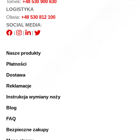
Tomek:
+48 530 900 630
LOGISTYKA
Oliwia:
+48 530 812 100
SOCIAL MEDIA
:
|
|
|
Nasze produkty
Płatności
Dostawa
Reklamacje
Instrukcja wymiany noży
Blog
FAQ
Bezpieczne zakupy