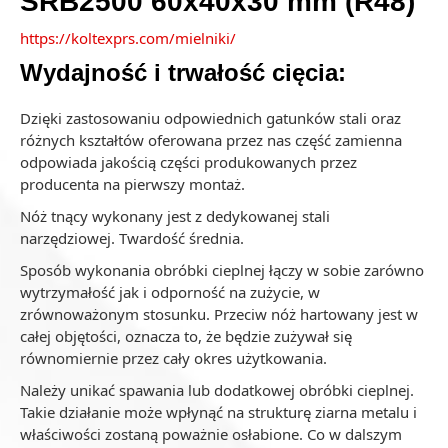
SRB2500 60x40x30 mm (R48)
https://koltexprs.com/mielniki/
Wydajność i trwałość cięcia:
Dzięki zastosowaniu odpowiednich gatunków stali oraz
różnych kształtów oferowana przez nas część zamienna
odpowiada jakością części produkowanych przez
producenta na pierwszy montaż.
Nóż tnący wykonany jest z dedykowanej stali
narzędziowej. Twardość średnia.
Sposób wykonania obróbki cieplnej łączy w sobie zarówno
wytrzymałość jak i odporność na zużycie, w
zrównoważonym stosunku. Przeciw nóż hartowany jest w
całej objętości, oznacza to, że będzie zużywał się
równomiernie przez cały okres użytkowania.
Należy unikać spawania lub dodatkowej obróbki cieplnej.
Takie działanie może wpłynąć na strukturę ziarna metalu i
właściwości zostaną poważnie osłabione. Co w dalszym