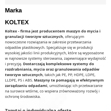
Marka
KOLTEX
Koltex - firma jest producentem maszyn do mycia i
granulacji tworzyw sztucznych
, oferującym
nowoczesne rozwiązania w zakresie przetwarzania
odpadów plastikowych. Specjalizuje się w produkcji
wysokiej jakości linii produkcyjnych, które są wyposażone
w najnowsze systemy sterowania, zapewniające wydajność
i precyzję.
Dostarczają kompleksowe systemy do
rozdrabniania, mycia oraz granulowania odpadów
tworzyw sztucznych
, takich jak PE, PP, HDPE, LDPE,
LLDPE, PS i ABS.
Maszyny te pomagają w efektywnym
zarządzaniu odpadami
, umożliwiając ich przetwarzanie
na surowce wtórne, co wspiera zrównoważony rozwój i
ochronę środowiska.
Zapytaj o indywidualną ofertę