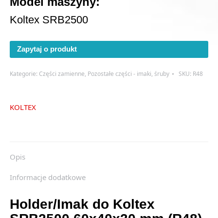
Model maszyny:
Koltex SRB2500
Zapytaj o produkt
Kategorie:
Części zamienne
,
Pozostałe części - imaki, śruby
SKU:
R48
KOLTEX
Opis
Informacje dodatkowe
Holder/Imak do Koltex