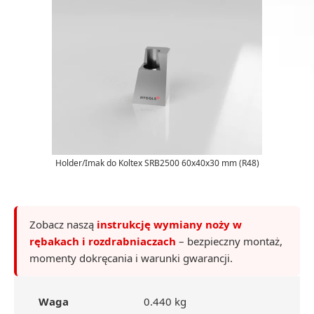
Holder/Imak do Koltex SRB2500 60x40x30 mm (R48)
Zobacz naszą
instrukcję wymiany noży w
rębakach i rozdrabniaczach
– bezpieczny montaż,
momenty dokręcania i warunki gwarancji.
Waga
0.440 kg