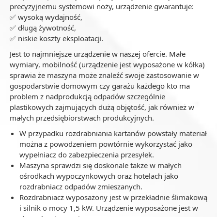
precyzyjnemu systemowi noży, urządzenie gwarantuje:
✅ wysoką wydajność,
✅ długą żywotność,
✅ niskie koszty eksploatacji.
Jest to najmniejsze urządzenie w naszej ofercie. Małe
wymiary, mobilność (urządzenie jest wyposażone w kółka)
sprawia że maszyna może znaleźć swoje zastosowanie w
gospodarstwie domowym czy garażu każdego kto ma
problem z nadprodukcją odpadów szczególnie
plastikowych zajmujących dużą objętość, jak również w
małych przedsiębiorstwach produkcyjnych.
W przypadku rozdrabniania kartanów powstały materiał
można z powodzeniem powtórnie wykorzystać jako
wypełniacz do zabezpieczenia przesyłek.
Maszyna sprawdzi się doskonale także w małych
ośrodkach wypoczynkowych oraz hotelach jako
rozdrabniacz odpadów zmieszanych.
Rozdrabniacz wyposażony jest w przekładnie ślimakową
i silnik o mocy 1,5 kW. Urządzenie wyposażone jest w