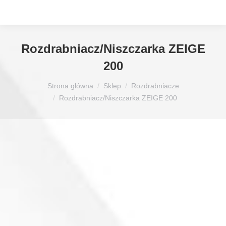
Rozdrabniacz/Niszczarka ZEIGE
200
Jesteś tutaj:
Strona główna
Sklep
Rozdrabniacze
Rozdrabniacz/Niszczarka ZEIGE 200