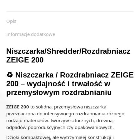
Opis
Informacje dodatkowe
Niszczarka/Shredder/Rozdrabniacz
ZEIGE 200
♻️ Niszczarka / Rozdrabniacz ZEIGE
200 – wydajność i trwałość w
przemysłowym rozdrabnianiu
ZEIGE 200
to solidna, przemysłowa niszczarka
przeznaczona do intensywnego rozdrabniania różnego
rodzaju materiałów: tworzyw sztucznych, drewna,
odpadów poprodukcyjnych czy opakowaniowych.
Dzięki kompaktowej, ale wytrzymałej konstrukcji i