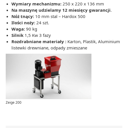
Wymiary mechanizmu:
250 x 220 x 136 mm
Na maszynę udzielamy 12 miesięcy gwarancji
.
Nóż tnący:
10 mm stal – Hardox 500
Ilości noży:
24 szt.
Waga:
90 kg
Silnik
1,5 Kw 3 fazy
Rozdrabniane materiały :
Karton, Plastik, Aluminium
listewki drewniane, odpady zmieszane
Zeige 200