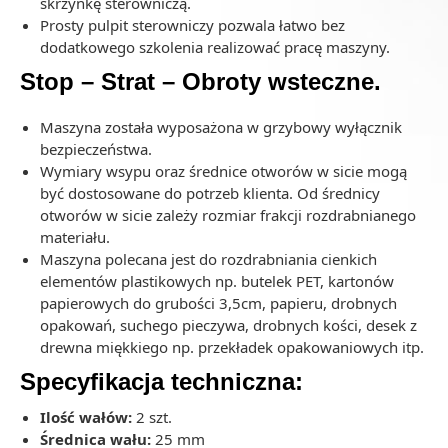
skrzynkę sterowniczą.
Prosty pulpit sterowniczy pozwala łatwo bez
dodatkowego szkolenia realizować pracę maszyny.
Stop – Strat – Obroty wsteczne.
Maszyna została wyposażona w grzybowy wyłącznik
bezpieczeństwa.
Wymiary wsypu oraz średnice otworów w sicie mogą
być dostosowane do potrzeb klienta. Od średnicy
otworów w sicie zależy rozmiar frakcji rozdrabnianego
materiału.
Maszyna polecana jest do rozdrabniania cienkich
elementów plastikowych np. butelek PET, kartonów
papierowych do grubości 3,5cm, papieru, drobnych
opakowań, suchego pieczywa, drobnych kości, desek z
drewna miękkiego np. przekładek opakowaniowych itp.
Specyfikacja techniczna:
Ilość wałów:
2 szt.
Średnica wału:
25 mm