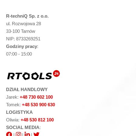
R-techniQ Sp. z o.o.
ul. Rozwojowa 28
33-100 Tarnów
NIP: 8733269251
Godziny pracy
:
07:00 - 15:00
DZIAŁ HANDLOWY
Jarek:
+48 730 602 100
Tomek:
+48 530 900 630
LOGISTYKA
Oliwia:
+48 530 812 100
SOCIAL MEDIA
:
|
|
|