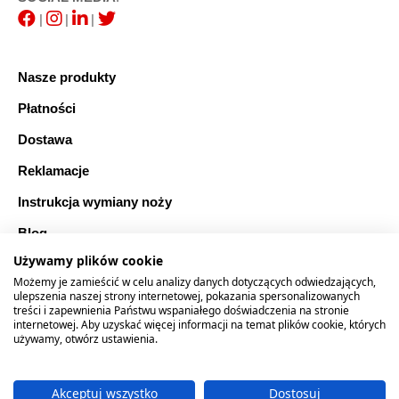
|
|
|
Nasze produkty
Płatności
Dostawa
Reklamacje
Instrukcja wymiany noży
Blog
Używamy plików cookie
FAQ
Możemy je zamieścić w celu analizy danych dotyczących odwiedzających,
Bezpieczne zakupy
ulepszenia naszej strony internetowej, pokazania spersonalizowanych
treści i zapewnienia Państwu wspaniałego doświadczenia na stronie
internetowej. Aby uzyskać więcej informacji na temat plików cookie, których
Mapa strony
używamy, otwórz ustawienia.
Akceptuj wszystko
Dostosuj
2026 © RTOOLS24.COM