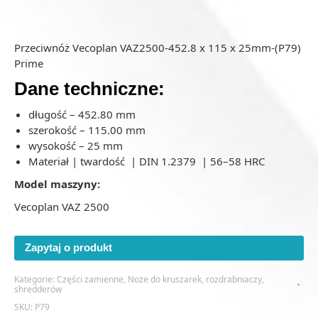
Przeciwnóż Vecoplan VAZ2500-452.8 x 115 x 25mm-(P79)
Prime
Dane techniczne:
długość – 452.80 mm
szerokość – 115.00 mm
wysokość – 25 mm
Materiał | twardość | DIN 1.2379 | 56–58 HRC
Model maszyny:
Vecoplan VAZ 2500
Zapytaj o produkt
Kategorie:
Części zamienne
,
Noże do kruszarek, rozdrabniaczy,
shredderów
SKU:
P79