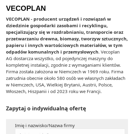
VECOPLAN
VECOPLAN - producent urządzeń i rozwiązań w
dziedzinie gospodarki zasobami i recyklingu,
specjalizujący się w rozdrabnianiu, transporcie oraz
przetwarzaniu drewna, biomasy, tworzyw sztucznych,
papieru i innych wartościowych materiałów, w tym
odpadów komunalnych i przemysłowych
. Vecoplan
AG dostarcza wszystko, od pojedynczej maszyny do
kompletnej instalacji, zgodnie z wymaganiami klientów.
Firma została założona w Niemczech w 1969 roku. Firma
zatrudnia obecnie około 580 osób we własnych zakładach
w Niemczech, USA, Wielkiej Brytanii, Austrii, Polsce,
Włoszech, Hiszpanii i od 2023 roku we Francji.
Zapytaj o indywidualną ofertę
Imię i nazwisko/Nazwa firmy