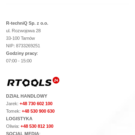
R-techniQ Sp. z o.o.
ul. Rozwojowa 28
33-100 Tarnów
NIP: 8733269251
Godziny pracy
:
07:00 - 15:00
DZIAŁ HANDLOWY
Jarek:
+48 730 602 100
Tomek:
+48 530 900 630
LOGISTYKA
Oliwia:
+48 530 812 100
SOCIAL MEDIA
: