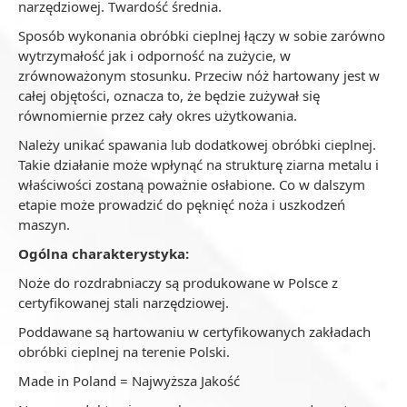
narzędziowej. Twardość średnia.
Sposób wykonania obróbki cieplnej łączy w sobie zarówno
wytrzymałość jak i odporność na zużycie, w
zrównoważonym stosunku. Przeciw nóż hartowany jest w
całej objętości, oznacza to, że będzie zużywał się
równomiernie przez cały okres użytkowania.
Należy unikać spawania lub dodatkowej obróbki cieplnej.
Takie działanie może wpłynąć na strukturę ziarna metalu i
właściwości zostaną poważnie osłabione. Co w dalszym
etapie może prowadzić do pęknięć noża i uszkodzeń
maszyn.
Ogólna charakterystyka:
Noże do rozdrabniaczy są produkowane w Polsce z
certyfikowanej stali narzędziowej.
Poddawane są hartowaniu w certyfikowanych zakładach
obróbki cieplnej na terenie Polski.
Made in Poland = Najwyższa Jakość