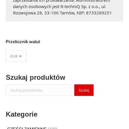
zaprzestania ich przetwarzania. Administratorem
danych osobowych jest R-techniQ Sp. z o.o., ul.
Rozwojowa 28, 33-100 Tarnów, NIP: 8733269251
Przelicznik walut
Szukaj produktów
Szukaj
Szukaj
Kategorie
180