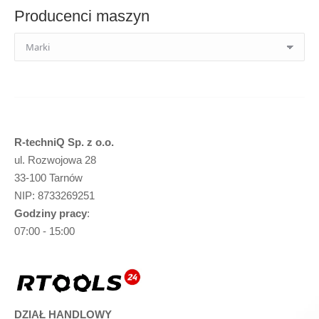
Producenci maszyn
R-techniQ Sp. z o.o.
ul. Rozwojowa 28
33-100 Tarnów
NIP: 8733269251
Godziny pracy
:
07:00 - 15:00
DZIAŁ HANDLOWY