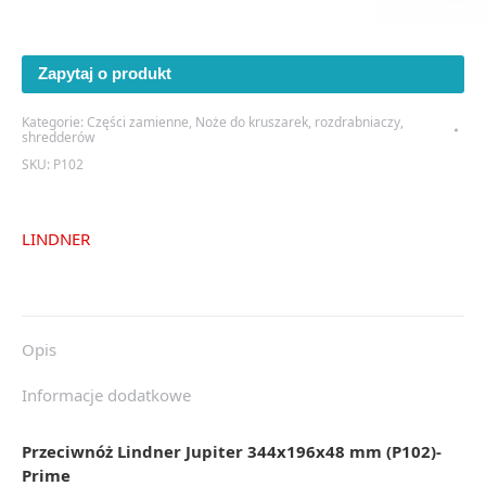
Zapytaj o produkt
Kategorie:
Części zamienne
,
Noże do kruszarek, rozdrabniaczy,
shredderów
SKU:
P102
LINDNER
Opis
Informacje dodatkowe
Przeciwnóż Lindner Jupiter 344x196x48 mm (P102)-
Prime