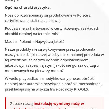
Ogólna charakterystyka:
Noże do rozdrabniaczy są produkowane w Polsce z
certyfikowanej stali narzędziowej.
Poddawane są hartowaniu w certyfikowanych zakładach
obróbki cieplnej na terenie Polski.
Made in Poland = Najwyższa Jakość
Nasze produkty nie są wykonywane przez producenta
maszyn, ale dzięki naszej wiedzy doskonalonej przez lata w
tej dziedzinie, są bardzo dobrym odpowiednikiem
jakościowym zapewniającym jakość nie gorszą od części
montowanych na pierwszy montaż.
W wielu przypadkach zmodyfikowany proces obróbki
cieplnej oraz autorskie rozwiązania obróbki mechanicznej,
przekładają się na większą trwałość noży RTOOLS.
Zobacz naszą
instrukcję wymiany noży w