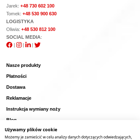
Jarek:
+48 730 602 100
Tomek:
+48 530 900 630
LOGISTYKA
Oliwia:
+48 530 812 100
SOCIAL MEDIA
:
|
|
|
Nasze produkty
Płatności
Dostawa
Reklamacje
Instrukcja wymiany noży
Blog
Używamy plików cookie
FAQ
Możemy je zamieścić w celu analizy danych dotyczących odwiedzających,