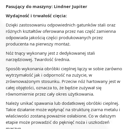
Pasujący do maszyny: Lindner Jupiter
Wydajność i trwałość cięcia:
Dzięki zastosowaniu odpowiednich gatunków stali oraz
różnych kształtów oferowana przez nas część zamienna
odpowiada jakością części produkowanych przez
producenta na pierwszy montaż.
Nóż tnący wykonany jest z dedykowanej stali
narzędziowej. Twardość średnia.
Sposób wykonania obróbki cieplnej łączy w sobie zarówno
wytrzymałość jak i odporność na zużycie, w
zrównoważonym stosunku. Przeciw nóż hartowany jest w
całej objętości, oznacza to, że będzie zużywał się
równomiernie przez cały okres użytkowania.
Należy unikać spawania lub dodatkowej obróbki cieplnej.
Takie działanie może wpłynąć na strukturę ziarna metalu i
właściwości zostaną poważnie osłabione. Co w dalszym
etapie może prowadzić do pęknięć noża i uszkodzeń
maszyn.