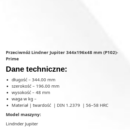
Przeciwnóż Lindner Jupiter 344x196x48 mm (P102)-
Prime
Dane techniczne:
długość – 344.00 mm
szerokość – 196.00 mm
wysokość – 48 mm
waga w kg –
Materiał | twardość | DIN 1.2379 | 56–58 HRC
Model maszyny:
Lindnder Jupiter