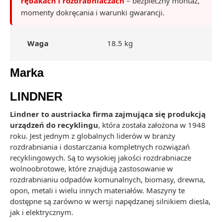
rębakach i rozdrabniaczach
– bezpieczny montaż,
momenty dokręcania i warunki gwarancji.
Waga
18.5 kg
Marka
LINDNER
Lindner to austriacka firma zajmująca się produkcją
urządzeń do recyklingu
, która została założona w 1948
roku. Jest jednym z globalnych liderów w branży
rozdrabniania i dostarczania kompletnych rozwiązań
recyklingowych. Są to wysokiej jakości rozdrabniacze
wolnoobrotowe, które znajdują zastosowanie w
rozdrabnianiu odpadów komunalnych, biomasy, drewna,
opon, metali i wielu innych materiałów. Maszyny te
dostępne są zarówno w wersji napędzanej silnikiem diesla,
jak i elektrycznym.