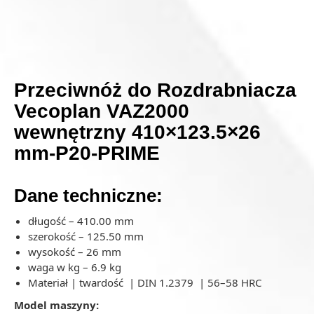
Przeciwnóż do Rozdrabniacza
Vecoplan VAZ2000
wewnętrzny 410×123.5×26
mm-P20-PRIME
Dane techniczne:
długość – 410.00 mm
szerokość – 125.50 mm
wysokość – 26 mm
waga w kg – 6.9 kg
Materiał | twardość | DIN 1.2379 | 56–58 HRC
Model maszyny: