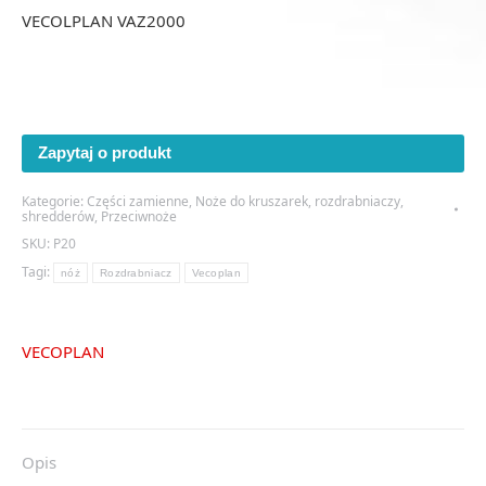
VECOLPLAN VAZ2000
Zapytaj o produkt
Kategorie:
Części zamienne
,
Noże do kruszarek, rozdrabniaczy,
shredderów
,
Przeciwnoże
SKU:
P20
Tagi:
nóż
Rozdrabniacz
Vecoplan
VECOPLAN
Opis