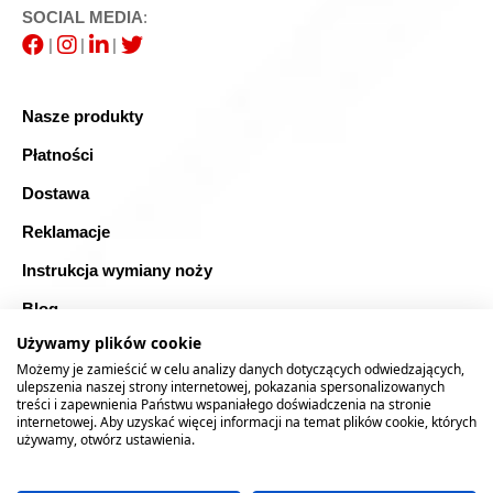
SOCIAL MEDIA
:
|
|
|
Nasze produkty
Płatności
Dostawa
Reklamacje
Instrukcja wymiany noży
Blog
Używamy plików cookie
FAQ
Możemy je zamieścić w celu analizy danych dotyczących odwiedzających,
Bezpieczne zakupy
ulepszenia naszej strony internetowej, pokazania spersonalizowanych
treści i zapewnienia Państwu wspaniałego doświadczenia na stronie
internetowej. Aby uzyskać więcej informacji na temat plików cookie, których
Mapa strony
używamy, otwórz ustawienia.