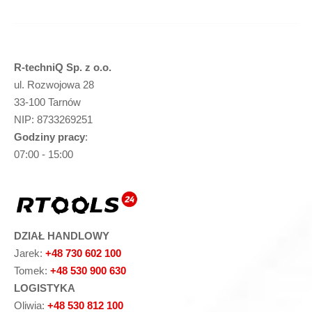
R-techniQ Sp. z o.o.
ul. Rozwojowa 28
33-100 Tarnów
NIP: 8733269251
Godziny pracy
:
07:00 - 15:00
DZIAŁ HANDLOWY
Jarek:
+48 730 602 100
Tomek:
+48 530 900 630
LOGISTYKA
Oliwia:
+48 530 812 100