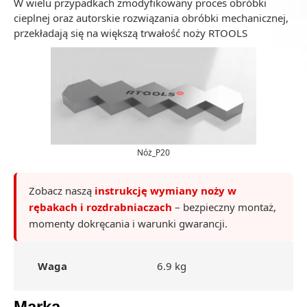
W wielu przypadkach zmodyfikowany proces obróbki
cieplnej oraz autorskie rozwiązania obróbki mechanicznej,
przekładają się na większą trwałość noży RTOOLS
Nóż_P20
Zobacz naszą
instrukcję wymiany noży w
rębakach i rozdrabniaczach
– bezpieczny montaż,
momenty dokręcania i warunki gwarancji.
Waga
6.9 kg
Marka