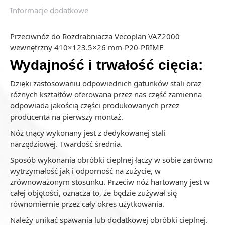
Informacje dodatkowe
Przeciwnóż do Rozdrabniacza Vecoplan VAZ2000
wewnętrzny 410×123.5×26 mm-P20-PRIME
Wydajność i trwałość cięcia:
Dzięki zastosowaniu odpowiednich gatunków stali oraz
różnych kształtów oferowana przez nas część zamienna
odpowiada jakością części produkowanych przez
producenta na pierwszy montaż.
Nóż tnący wykonany jest z dedykowanej stali
narzędziowej. Twardość średnia.
Sposób wykonania obróbki cieplnej łączy w sobie zarówno
wytrzymałość jak i odporność na zużycie, w
zrównoważonym stosunku. Przeciw nóż hartowany jest w
całej objętości, oznacza to, że będzie zużywał się
równomiernie przez cały okres użytkowania.
Należy unikać spawania lub dodatkowej obróbki cieplnej.