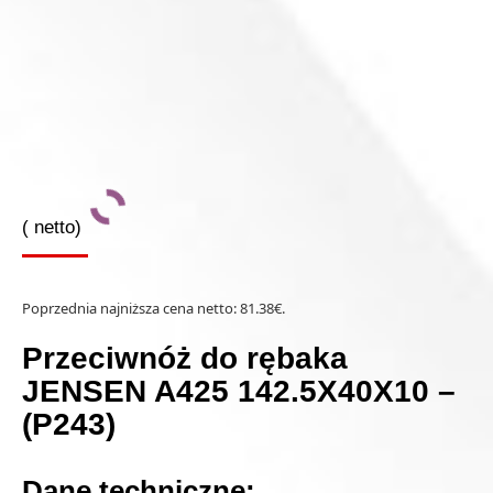
(
netto)
Poprzednia najniższa cena netto:
81.38
€
.
Przeciwnóż do rębaka
JENSEN A425 142.5X40X10 –
(P243)
Dane techniczne: