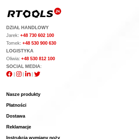
DZIAŁ HANDLOWY
Jarek:
+48 730 602 100
Tomek:
+48 530 900 630
LOGISTYKA
Oliwia:
+48 530 812 100
SOCIAL MEDIA
:
|
|
|
Nasze produkty
Płatności
Dostawa
Reklamacje
Instrukcja wymiany noży