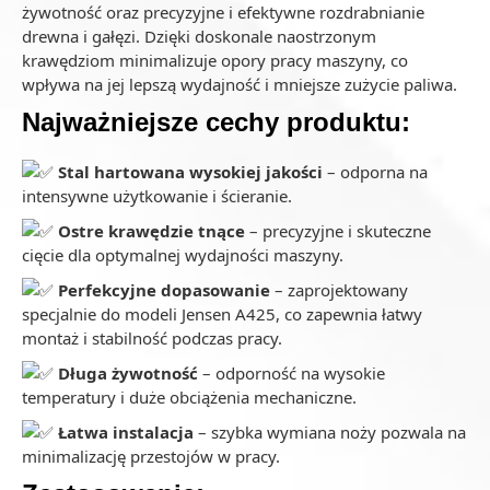
żywotność oraz precyzyjne i efektywne rozdrabnianie
drewna i gałęzi. Dzięki doskonale naostrzonym
krawędziom minimalizuje opory pracy maszyny, co
wpływa na jej lepszą wydajność i mniejsze zużycie paliwa.
Najważniejsze cechy produktu:
Stal hartowana wysokiej jakości
– odporna na
intensywne użytkowanie i ścieranie.
Ostre krawędzie tnące
– precyzyjne i skuteczne
cięcie dla optymalnej wydajności maszyny.
Perfekcyjne dopasowanie
– zaprojektowany
specjalnie do modeli Jensen A425, co zapewnia łatwy
montaż i stabilność podczas pracy.
Długa żywotność
– odporność na wysokie
temperatury i duże obciążenia mechaniczne.
Łatwa instalacja
– szybka wymiana noży pozwala na
minimalizację przestojów w pracy.