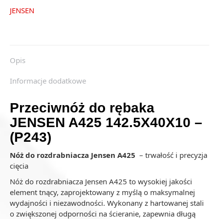
JENSEN
Opis
Informacje dodatkowe
Przeciwnóż do rębaka
JENSEN A425 142.5X40X10 –
(P243)
Nóż do rozdrabniacza Jensen A425
– trwałość i precyzja
cięcia
Nóż do rozdrabniacza Jensen A425 to wysokiej jakości
element tnący, zaprojektowany z myślą o maksymalnej
wydajności i niezawodności. Wykonany z hartowanej stali
o zwiększonej odporności na ścieranie, zapewnia długą