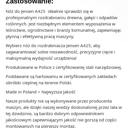
Zastosowanie:
Nóż do Jensen A425 idealnie sprawdzi się w
profesjonalnym rozdrabnianiu drewna, gałęzi i odpadów
roślinnych. Jest niezbędnym elementem wyposażenia w
leśnictwie, ogrodnictwie i branży komunalnej, zapewniając
płynną i efektywną pracę maszyny.
Wybierz nóż do rozdrabniacza Jensen A425, aby
zagwarantować sobie niezawodność, precyzyjne cięcie i
maksymalną wydajność urządzenia!
Produkowane w Polsce z certyfikowanej stali narzędziowej.
Poddawane są hartowaniu w certyfikowanych zakładach
obróbki cieplnej na terenie Polski.
Made in Poland = Najwyższa Jakość
Nasze produkty nie są wykonywane przez producenta
maszyn, ale dzięki naszej wiedzy doskonalonej przez lata w
tej dziedzinie, są bardzo dobrym odpowiednikiem
jakościowym zapewniającym jakość nie gorszą od części
montowanych na pierwszy montaż.