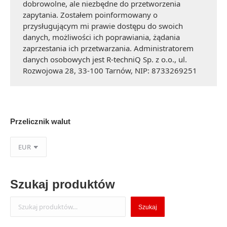
dobrowolne, ale niezbędne do przetworzenia
zapytania. Zostałem poinformowany o
przysługującym mi prawie dostępu do swoich
danych, możliwości ich poprawiania, żądania
zaprzestania ich przetwarzania. Administratorem
danych osobowych jest R-techniQ Sp. z o.o., ul.
Rozwojowa 28, 33-100 Tarnów, NIP: 8733269251
Przelicznik walut
Szukaj produktów
Szukaj
Szukaj