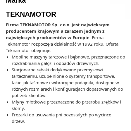
Marka
TEKNAMOTOR
Firma TEKNAMOTOR Sp. z o.o. jest największym
producentem krajowym a zarazem jednym z
największych producentów w Europie
. Firma
Teknamotor rozpoczęła działalność w 1992 roku. Oferta
Teknamotor obejmuje:
Mobilne maszyny tarczowe i bębnowe, przeznaczone do
rozdrabniania gałęzi i odpadów drzewnych.
Stacjonarne rębaki dedykowane przemysłowi
tartacznemu, uzupełnione o systemy transportowe,
takie jak taśmowe i wibracyjne podajniki, dostępne w
różnych rozmiarach i konfiguracjach dopasowanych do
potrzeb klientów.
Młyny młotkowe przeznaczone do przerobu zrębków i
słomy.
Frezarki do usuwania pni pozostałych po wycince
drzew.