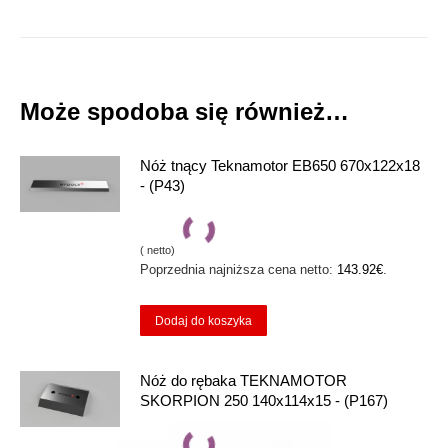
Może spodoba się również…
Nóż tnący Teknamotor EB650 670x122x18
- (P43)
(
netto)
Poprzednia najniższa cena netto:
143.92
€
.
Dodaj do koszyka
Nóż do rębaka TEKNAMOTOR
SKORPION 250 140x114x15 - (P167)