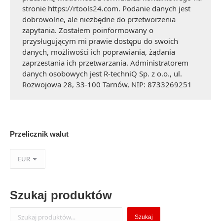
stronie https://rtools24.com. Podanie danych jest
dobrowolne, ale niezbędne do przetworzenia
zapytania. Zostałem poinformowany o
przysługującym mi prawie dostępu do swoich
danych, możliwości ich poprawiania, żądania
zaprzestania ich przetwarzania. Administratorem
danych osobowych jest R-techniQ Sp. z o.o., ul.
Rozwojowa 28, 33-100 Tarnów, NIP: 8733269251
Przelicznik walut
Szukaj produktów
Szukaj
Szukaj