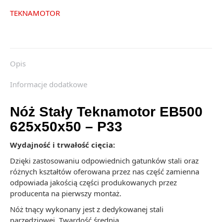
TEKNAMOTOR
Opis
Informacje dodatkowe
Nóż Stały Teknamotor EB500
625x50x50 – P33
Wydajność i trwałość cięcia:
Dzięki zastosowaniu odpowiednich gatunków stali oraz
różnych kształtów oferowana przez nas część zamienna
odpowiada jakością części produkowanych przez
producenta na pierwszy montaż.
Nóż tnący wykonany jest z dedykowanej stali
narzędziowej. Twardość średnia.