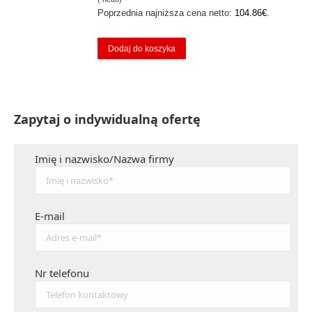
Poprzednia najniższa cena netto:
104.86
€
.
Dodaj do koszyka
Zapytaj o indywidualną ofertę
Imię i nazwisko/Nazwa firmy
E-mail
Nr telefonu