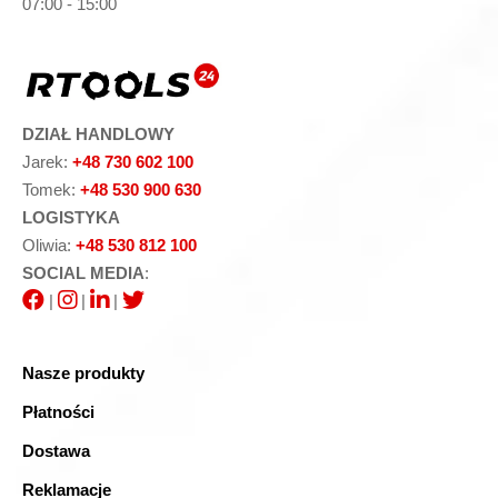
07:00 - 15:00
DZIAŁ HANDLOWY
Jarek:
+48 730 602 100
Tomek:
+48 530 900 630
LOGISTYKA
Oliwia:
+48 530 812 100
SOCIAL MEDIA
:
|
|
|
Nasze produkty
Płatności
Dostawa
Reklamacje