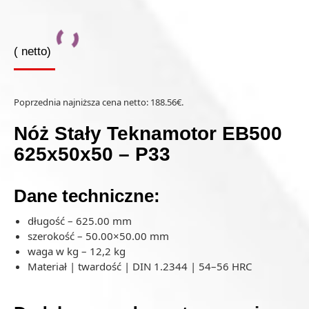
(
netto)
Poprzednia najniższa cena netto:
188.56
€
.
Nóż Stały Teknamotor EB500
625x50x50 – P33
Dane techniczne:
długość – 625.00 mm
szerokość – 50.00×50.00 mm
waga w kg – 12,2 kg
Materiał | twardość | DIN 1.2344 | 54–56 HRC