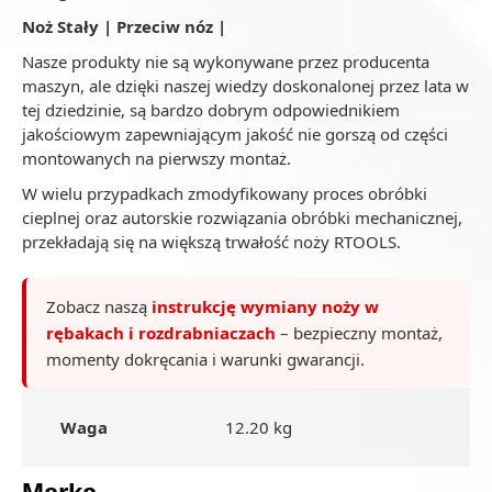
Noż Stały | Przeciw nóz |
Nasze produkty nie są wykonywane przez producenta
maszyn, ale dzięki naszej wiedzy doskonalonej przez lata w
tej dziedzinie, są bardzo dobrym odpowiednikiem
jakościowym zapewniającym jakość nie gorszą od części
montowanych na pierwszy montaż.
W wielu przypadkach zmodyfikowany proces obróbki
cieplnej oraz autorskie rozwiązania obróbki mechanicznej,
przekładają się na większą trwałość noży RTOOLS.
Zobacz naszą
instrukcję wymiany noży w
rębakach i rozdrabniaczach
– bezpieczny montaż,
momenty dokręcania i warunki gwarancji.
Waga
12.20 kg