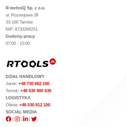
R-techniQ Sp. z o.o.
ul. Rozwojowa 28
33-100 Tarnów
NIP: 8733269251
Godziny pracy
:
07:00 - 15:00
DZIAŁ HANDLOWY
Jarek:
+48 730 602 100
Tomek:
+48 530 900 630
LOGISTYKA
Oliwia:
+48 530 812 100
SOCIAL MEDIA
:
|
|
|