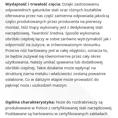
Wydajność i trwałość cięcia:
Dzięki zastosowaniu
odpowiednich gatunków stali oraz różnych kształtów
oferowana przez nas część zamienna odpowiada jakością
części produkowanych przez producenta na pierwszy
montaż. Nóż tnący wykonany jest z dedykowanej stali
narzędziowej. Twardość średnia. Sposób wykonania
obróbki cieplnej łączy w sobie zarówno wytrzymałość jak i
odporność na zużycie, w zrównoważonym stosunku.
Przeciw nóż hartowany jest w całej objętości, oznacza to,
że będzie zużywał się równomiernie przez cały okres
użytkowania. Należy unikać spawania lub dodatkowej
obróbki cieplnej. Takie działanie może wpłynąć na
strukturę ziarna metalu i właściwości zostaną poważnie
osłabione. Co w dalszym etapie może prowadzić do
pęknięć noża i uszkodzeń maszyn.
Ogólna charakterystyka:
Noże do rozdrabniaczy są
produkowane w Polsce z certyfikowanej stali narzędziowej.
Poddawane są hartowaniu w certyfikowanych zakładach