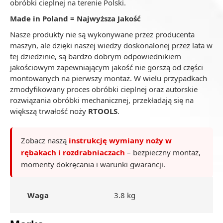
obróbki cieplnej na terenie Polski.
Made in Poland = Najwyższa Jakość
Nasze produkty nie są wykonywane przez producenta
maszyn, ale dzięki naszej wiedzy doskonalonej przez lata w
tej dziedzinie, są bardzo dobrym odpowiednikiem
jakościowym zapewniającym jakość nie gorszą od części
montowanych na pierwszy montaż. W wielu przypadkach
zmodyfikowany proces obróbki cieplnej oraz autorskie
rozwiązania obróbki mechanicznej, przekładają się na
większą trwałość noży
RTOOLS
.
Zobacz naszą
instrukcję wymiany noży w
rębakach i rozdrabniaczach
– bezpieczny montaż,
momenty dokręcania i warunki gwarancji.
Waga
3.8 kg