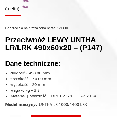
(
netto)
Poprzednia najniższa cena netto:
121.60
€
.
Przeciwnóż LEWY UNTHA
LR/LRK 490x60x20 – (P147)
Dane techniczne:
długość – 490.00 mm
szerokość – 60.00 mm
wysokość – 20 mm
waga w kg – 3,8
Materiał | twardość | DIN 1.2379 | 55–57 HRC
Model maszyny:
UNTHA LR 1000/1400 LRK