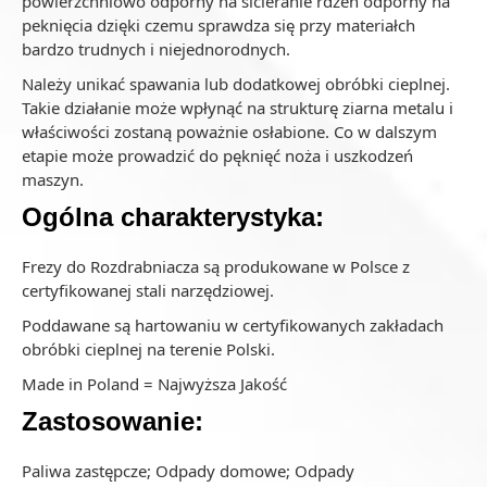
powierzchniowo odporny na sicieranie rdzeń odporny na
peknięcia dzięki czemu sprawdza się przy materiałch
bardzo trudnych i niejednorodnych.
Należy unikać spawania lub dodatkowej obróbki cieplnej.
Takie działanie może wpłynąć na strukturę ziarna metalu i
właściwości zostaną poważnie osłabione. Co w dalszym
etapie może prowadzić do pęknięć noża i uszkodzeń
maszyn.
Ogólna charakterystyka:
Frezy do Rozdrabniacza są produkowane w Polsce z
certyfikowanej stali narzędziowej.
Poddawane są hartowaniu w certyfikowanych zakładach
obróbki cieplnej na terenie Polski.
Made in Poland = Najwyższa Jakość
Zastosowanie:
Paliwa zastępcze; Odpady domowe; Odpady