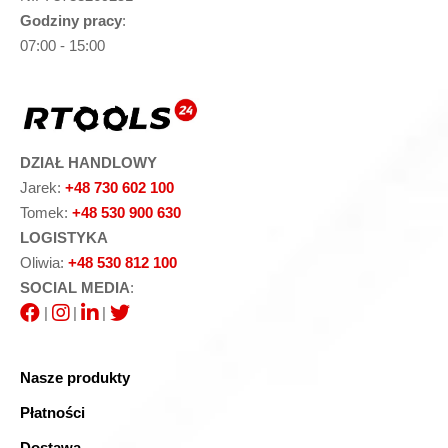
Godziny pracy
:
07:00 - 15:00
DZIAŁ HANDLOWY
Jarek:
+48 730 602 100
Tomek:
+48 530 900 630
LOGISTYKA
Oliwia:
+48 530 812 100
SOCIAL MEDIA
:
|
|
|
Nasze produkty
Płatności
Dostawa