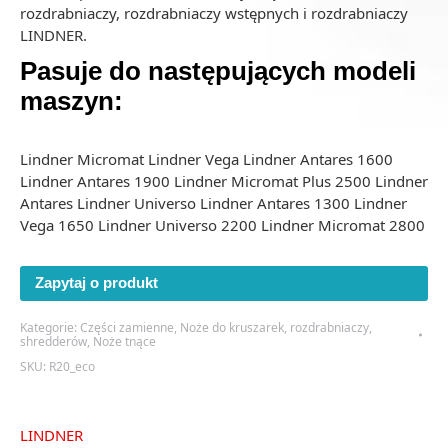
rozdrabniaczy, rozdrabniaczy wstępnych i rozdrabniaczy
LINDNER.
Pasuje do następujących
modeli
maszyn:
Lindner Micromat Lindner Vega Lindner Antares 1600
Lindner Antares 1900 Lindner Micromat Plus 2500 Lindner
Antares Lindner Universo Lindner Antares 1300 Lindner
Vega 1650 Lindner Universo 2200 Lindner Micromat 2800
Zapytaj o produkt
Kategorie:
Części zamienne
,
Noże do kruszarek, rozdrabniaczy,
shredderów
,
Noże tnące
SKU:
R20_eco
LINDNER