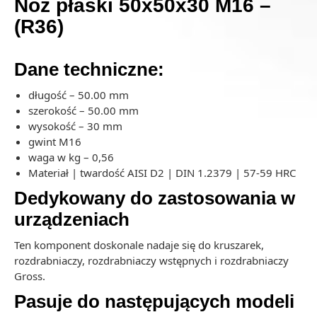
Nóż płaski 50x50x30 M16 –
(R36)
Dane techniczne:
długość – 50.00 mm
szerokość – 50.00 mm
wysokość – 30 mm
gwint M16
waga w kg – 0,56
Materiał | twardość AISI D2 | DIN 1.2379 | 57-59 HRC
Dedykowany do zastosowania w
urządzeniach
Ten komponent doskonale nadaje się do kruszarek,
rozdrabniaczy, rozdrabniaczy wstępnych i rozdrabniaczy
Gross.
Pasuje do następujących modeli