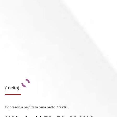
(
netto)
Poprzednia najniższa cena netto:
10.93
€
.