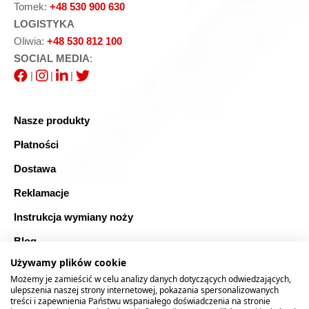
Tomek:
+48 530 900 630
LOGISTYKA
Oliwia:
+48 530 812 100
SOCIAL MEDIA
:
|
|
|
Nasze produkty
Płatności
Dostawa
Reklamacje
Instrukcja wymiany noży
Blog
Używamy plików cookie
FAQ
Możemy je zamieścić w celu analizy danych dotyczących odwiedzających,
Bezpieczne zakupy
ulepszenia naszej strony internetowej, pokazania spersonalizowanych
treści i zapewnienia Państwu wspaniałego doświadczenia na stronie