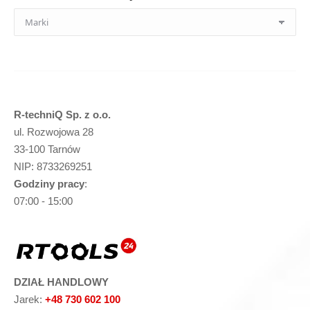
R-techniQ Sp. z o.o.
ul. Rozwojowa 28
33-100 Tarnów
NIP: 8733269251
Godziny pracy
:
07:00 - 15:00
DZIAŁ HANDLOWY
Jarek:
+48 730 602 100