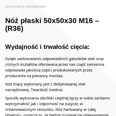
Informacje dodatkowe
Nóż płaski 50x50x30 M16 –
(R36)
Wydajność i trwałość cięcia:
Dzięki zastosowaniu odpowiednich gatunków stali oraz
różnych kształtów oferowana przez nas część zamienna
odpowiada jakością części produkowanych przez
producenta na pierwszy montaż.
Nóż tnący wykonany jest z dedykowanej stali
narzędziowej. Twardość średnia.
Sposób wykonania obróbki cieplnej łączy w sobie zarówno
wytrzymałość jak i odporność na zużycie, w
zrównoważonym stosunku. Nóż hartowany w całej
objętości, oznacza to, że będzie zużywał się równomiernie