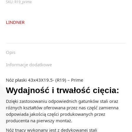
SKU:
R19_prime
LINDNER
Opis
Informacje dodatkowe
Nóż płaski 43x43X19.5- (R19) – Prime
Wydajność i trwałość cięcia:
Dzięki zastosowaniu odpowiednich gatunków stali oraz
różnych kształtów oferowana przez nas część zamienna
odpowiada jakością części produkowanych przez
producenta na pierwszy montaż.
Nóż tnący wykonany jest z dedykowanej stali