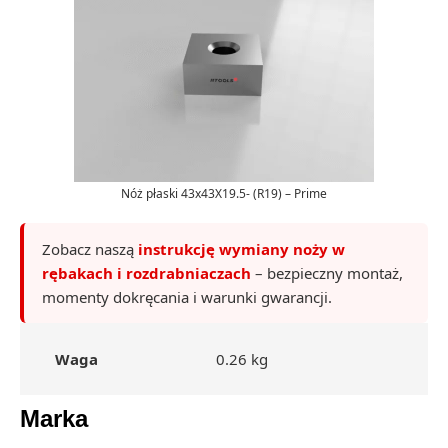
Nóż płaski 43x43X19.5- (R19) – Prime
Zobacz naszą
instrukcję wymiany noży w
rębakach i rozdrabniaczach
– bezpieczny montaż,
momenty dokręcania i warunki gwarancji.
Waga
0.26 kg
Marka