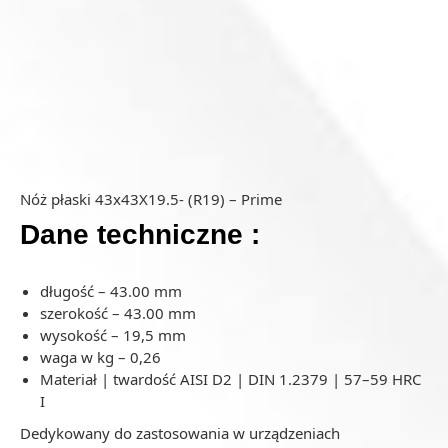
Nóż płaski 43x43X19.5- (R19) – Prime
Dane techniczne :
długość – 43.00 mm
szerokość – 43.00 mm
wysokość – 19,5 mm
waga w kg – 0,26
Materiał | twardość AISI D2 | DIN 1.2379 | 57–59 HRC
I
Dedykowany do zastosowania w urządzeniach