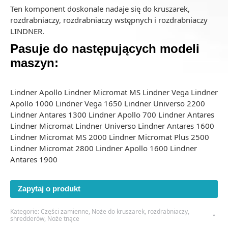
Ten komponent doskonale nadaje się do kruszarek,
rozdrabniaczy, rozdrabniaczy wstępnych i rozdrabniaczy
LINDNER.
Pasuje do następujących
modeli
maszyn:
Lindner Apollo Lindner Micromat MS Lindner Vega Lindner
Apollo 1000 Lindner Vega 1650 Lindner Universo 2200
Lindner Antares 1300 Lindner Apollo 700 Lindner Antares
Lindner Micromat Lindner Universo Lindner Antares 1600
Lindner Micromat MS 2000 Lindner Micromat Plus 2500
Lindner Micromat 2800 Lindner Apollo 1600 Lindner
Antares 1900
Zapytaj o produkt
Kategorie:
Części zamienne
,
Noże do kruszarek, rozdrabniaczy,
shredderów
,
Noże tnące