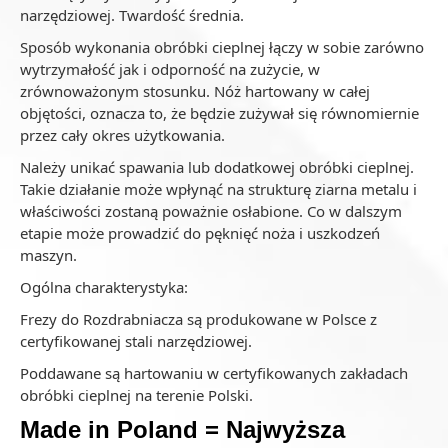
narzędziowej. Twardość średnia.
Sposób wykonania obróbki cieplnej łączy w sobie zarówno
wytrzymałość jak i odporność na zużycie, w
zrównoważonym stosunku. Nóż hartowany w całej
objętości, oznacza to, że będzie zużywał się równomiernie
przez cały okres użytkowania.
Należy unikać spawania lub dodatkowej obróbki cieplnej.
Takie działanie może wpłynąć na strukturę ziarna metalu i
właściwości zostaną poważnie osłabione. Co w dalszym
etapie może prowadzić do pęknięć noża i uszkodzeń
maszyn.
Ogólna charakterystyka:
Frezy do Rozdrabniacza są produkowane w Polsce z
certyfikowanej stali narzędziowej.
Poddawane są hartowaniu w certyfikowanych zakładach
obróbki cieplnej na terenie Polski.
Made in Poland = Najwyższa