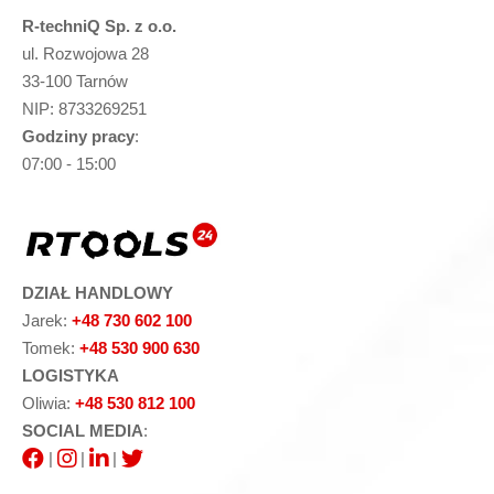
R-techniQ Sp. z o.o.
ul. Rozwojowa 28
33-100 Tarnów
NIP: 8733269251
Godziny pracy
:
07:00 - 15:00
DZIAŁ HANDLOWY
Jarek:
+48 730 602 100
Tomek:
+48 530 900 630
LOGISTYKA
Oliwia:
+48 530 812 100
SOCIAL MEDIA
:
|
|
|