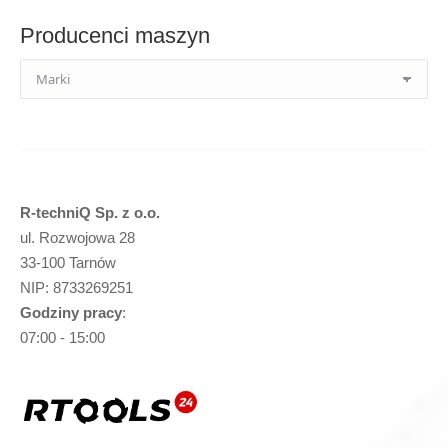
Producenci maszyn
R-techniQ Sp. z o.o.
ul. Rozwojowa 28
33-100 Tarnów
NIP: 8733269251
Godziny pracy
:
07:00 - 15:00