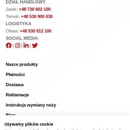
DZIAŁ HANDLOWY
Jarek:
+48 730 602 100
Tomek:
+48 530 900 630
LOGISTYKA
Oliwia:
+48 530 812 100
SOCIAL MEDIA
:
|
|
|
Nasze produkty
Płatności
Dostawa
Reklamacje
Instrukcja wymiany noży
Blog
Używamy plików cookie
FAQ