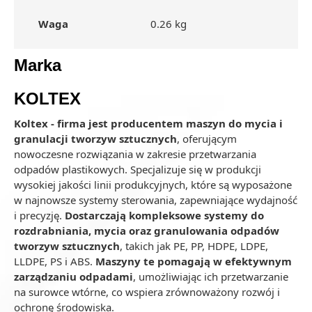
Waga
0.26 kg
Marka
KOLTEX
Koltex - firma jest producentem maszyn do mycia i
granulacji tworzyw sztucznych
, oferującym
nowoczesne rozwiązania w zakresie przetwarzania
odpadów plastikowych. Specjalizuje się w produkcji
wysokiej jakości linii produkcyjnych, które są wyposażone
w najnowsze systemy sterowania, zapewniające wydajność
i precyzję.
Dostarczają kompleksowe systemy do
rozdrabniania, mycia oraz granulowania odpadów
tworzyw sztucznych
, takich jak PE, PP, HDPE, LDPE,
LLDPE, PS i ABS.
Maszyny te pomagają w efektywnym
zarządzaniu odpadami
, umożliwiając ich przetwarzanie
na surowce wtórne, co wspiera zrównoważony rozwój i
ochronę środowiska.