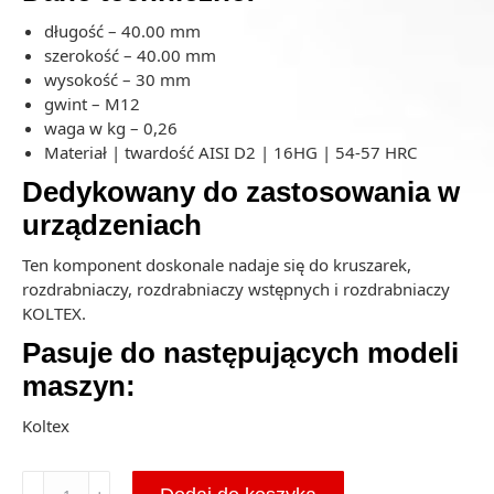
długość – 40.00 mm
szerokość – 40.00 mm
wysokość – 30 mm
gwint – M12
waga w kg – 0,26
Materiał | twardość AISI D2 | 16HG | 54-57 HRC
Dedykowany do zastosowania w
urządzeniach
Ten komponent doskonale nadaje się do kruszarek,
rozdrabniaczy, rozdrabniaczy wstępnych i rozdrabniaczy
KOLTEX.
Pasuje do następujących modeli
maszyn:
Koltex
ilość