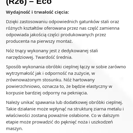
(R26) – Eco
Wydajność i trwałość cięcia:
Dzięki zastosowaniu odpowiednich gatunków stali oraz
różnych kształtów oferowana przez nas część zamienna
odpowiada jakością części produkowanych przez
producenta na pierwszy montaż.
Nóż tnący wykonany jest z dedykowanej stali
narzędziowej. Twardość średnia.
Sposób wykonania obróbki cieplnej łączy w sobie zarówno
wytrzymałość jak i odporność na zużycie, w
zrównoważonym stosunku. Nóż hartowany
powierzchniowo, oznacza to, że będzie elastyczny w
korpusie bardziej odporny na peknięcia.
Należy unikać spawania lub dodatkowej obróbki cieplnej.
Takie działanie może wpłynąć na strukturę ziarna metalu i
właściwości zostaną poważnie osłabione. Co w dalszym
etapie może prowadzić do pęknięć noża i uszkodzeń
maszyn.