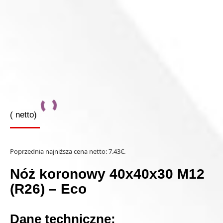
(
netto)
Poprzednia najniższa cena netto:
7.43
€
.
Nóż koronowy 40x40x30 M12
(R26) – Eco
Dane techniczne: