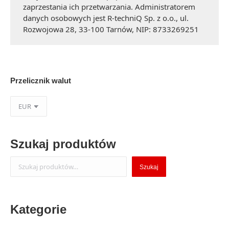
zaprzestania ich przetwarzania. Administratorem
danych osobowych jest R-techniQ Sp. z o.o., ul.
Rozwojowa 28, 33-100 Tarnów, NIP: 8733269251
Przelicznik walut
Szukaj produktów
Szukaj
Szukaj
Kategorie