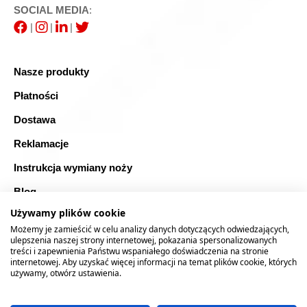
SOCIAL MEDIA
:
|
|
|
Nasze produkty
Płatności
Dostawa
Reklamacje
Instrukcja wymiany noży
Blog
Używamy plików cookie
FAQ
Możemy je zamieścić w celu analizy danych dotyczących odwiedzających,
Bezpieczne zakupy
ulepszenia naszej strony internetowej, pokazania spersonalizowanych
treści i zapewnienia Państwu wspaniałego doświadczenia na stronie
internetowej. Aby uzyskać więcej informacji na temat plików cookie, których
Mapa strony
używamy, otwórz ustawienia.