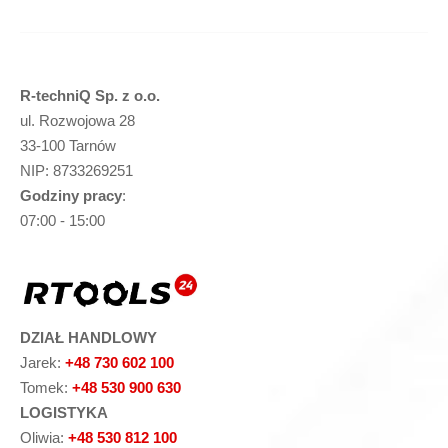
R-techniQ Sp. z o.o.
ul. Rozwojowa 28
33-100 Tarnów
NIP: 8733269251
Godziny pracy
:
07:00 - 15:00
DZIAŁ HANDLOWY
Jarek:
+48 730 602 100
Tomek:
+48 530 900 630
LOGISTYKA
Oliwia:
+48 530 812 100