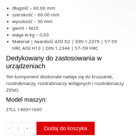
długość – 60.00 mm
szerokość – 60.00 mm
wysokość – 30 mm
gwint – M20
waga w kg – 0,63
Materiał | twardość AISI D2 | DIN 1.2379 | 57-59
HRC AISI H13 | DIN 1.2344 | 57–59 HRC
Dedykowany do zastosowania w
urządzeniach
Ten komponent doskonale nadaje się do kruszarek,
rozdrabniaczy, rozdrabniaczy wstępnych i rozdrabniaczy
ZENO.
Model maszyn:
ZTLL 1400×1600
ilość
Dodaj do koszyka
﹣
﹢
Nóż