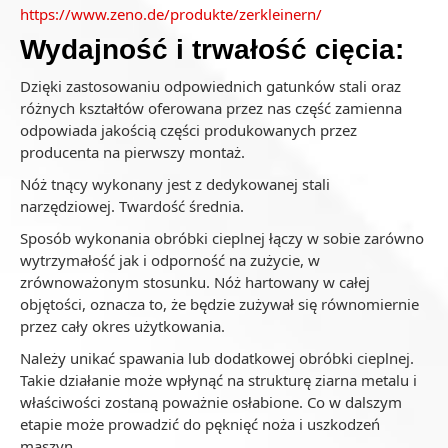
https://www.zeno.de/produkte/zerkleinern/
Wydajność i trwałość cięcia:
Dzięki zastosowaniu odpowiednich gatunków stali oraz
różnych kształtów oferowana przez nas część zamienna
odpowiada jakością części produkowanych przez
producenta na pierwszy montaż.
Nóż tnący wykonany jest z dedykowanej stali
narzędziowej. Twardość średnia.
Sposób wykonania obróbki cieplnej łączy w sobie zarówno
wytrzymałość jak i odporność na zużycie, w
zrównoważonym stosunku. Nóż hartowany w całej
objętości, oznacza to, że będzie zużywał się równomiernie
przez cały okres użytkowania.
Należy unikać spawania lub dodatkowej obróbki cieplnej.
Takie działanie może wpłynąć na strukturę ziarna metalu i
właściwości zostaną poważnie osłabione. Co w dalszym
etapie może prowadzić do pęknięć noża i uszkodzeń
maszyn.