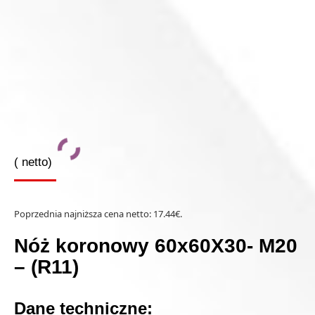
(
netto)
Poprzednia najniższa cena netto:
17.44
€
.
Nóż koronowy 60x60X30- M20
– (R11)
Dane techniczne: