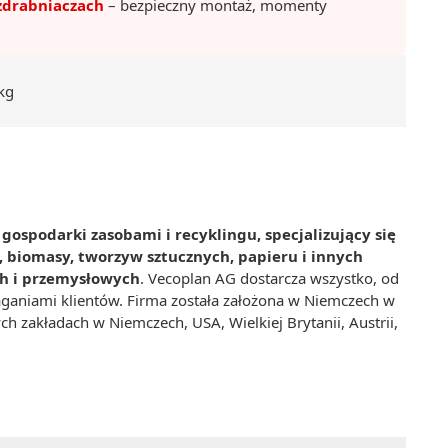
zdrabniaczach
– bezpieczny montaż, momenty
kg
gospodarki zasobami i recyklingu, specjalizujący się
, biomasy, tworzyw sztucznych, papieru i innych
h i przemysłowych
. Vecoplan AG dostarcza wszystko, od
aganiami klientów. Firma została założona w Niemczech w
 zakładach w Niemczech, USA, Wielkiej Brytanii, Austrii,