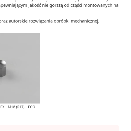
apewniającym jakość nie gorszą od części montowanych na
raz autorskie rozwiązania obróbki mechanicznej,
EX – M18 (R17) – ECO