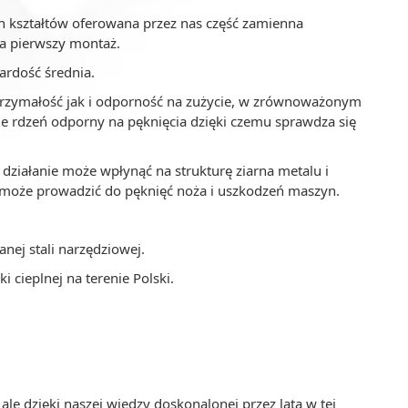
h kształtów oferowana przez nas część zamienna
a pierwszy montaż.
ardość średnia.
trzymałość jak i odporność na zużycie, w zrównoważonym
e rdzeń odporny na pęknięcia dzięki czemu sprawdza się
 działanie może wpłynąć na strukturę ziarna metalu i
 może prowadzić do pęknięć noża i uszkodzeń maszyn.
nej stali narzędziowej.
cieplnej na terenie Polski.
e dzięki naszej wiedzy doskonalonej przez lata w tej