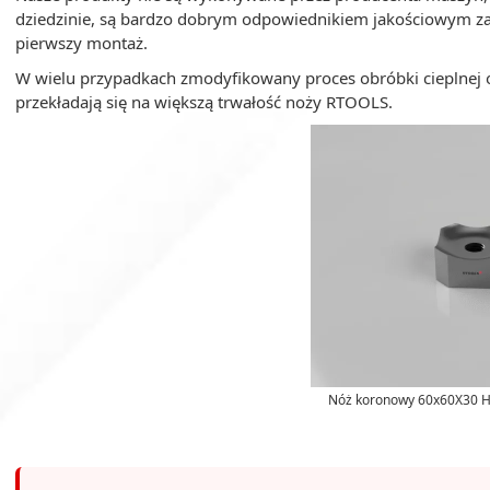
dziedzinie, są bardzo dobrym odpowiednikiem jakościowym z
pierwszy montaż.
W wielu przypadkach zmodyfikowany proces obróbki cieplnej o
przekładają się na większą trwałość noży RTOOLS.
Nóż koronowy 60x60X30 H