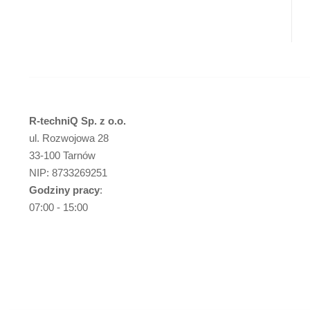
R-techniQ Sp. z o.o.
ul. Rozwojowa 28
33-100 Tarnów
NIP: 8733269251
Godziny pracy
:
07:00 - 15:00