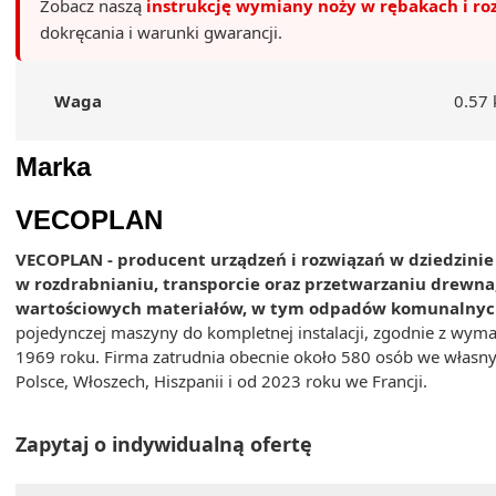
Zobacz naszą
instrukcję wymiany noży w rębakach i ro
dokręcania i warunki gwarancji.
Waga
0.57 
Marka
VECOPLAN
VECOPLAN - producent urządzeń i rozwiązań w dziedzinie 
w rozdrabnianiu, transporcie oraz przetwarzaniu drewna
wartościowych materiałów, w tym odpadów komunalnyc
pojedynczej maszyny do kompletnej instalacji, zgodnie z wym
1969 roku. Firma zatrudnia obecnie około 580 osób we własnych
Polsce, Włoszech, Hiszpanii i od 2023 roku we Francji.
Zapytaj o indywidualną ofertę