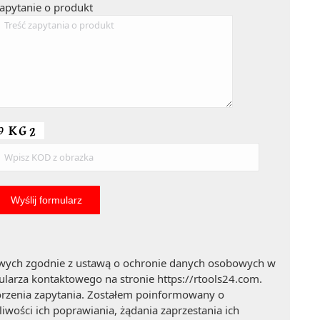
apytanie o produkt
wych zgodnie z ustawą o ochronie danych osobowych w
larza kontaktowego na stronie https://rtools24.com.
orzenia zapytania. Zostałem poinformowany o
wości ich poprawiania, żądania zaprzestania ich