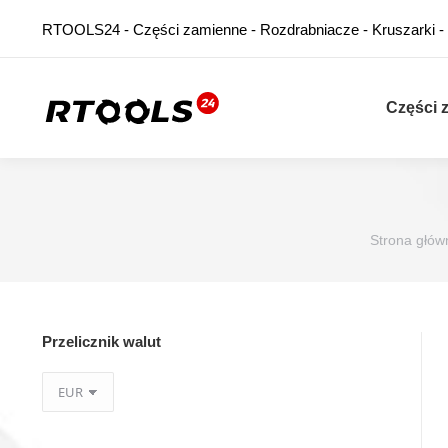
RTOOLS24 - Części zamienne - Rozdrabniacze - Kruszarki -
Części 
Jesteś tutaj:
Strona głów
Przelicznik walut