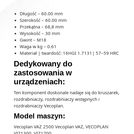
Długość – 60.00 mm
Szerokość – 60.00 mm
Przekątna – 68,8 mm
Wysokość – 30 mm
Gwint – M18
Waga w kg – 0.61
Materiał | twardość: 16HGI 1.7131| 57–59 HRC
Dedykowany do
zastosowania w
urządzeniach:
Ten komponent doskonale nadaje się do kruszarek,
rozdrabniaczy, rozdrabniaczy wstępnych i
rozdrabniaczy Vecoplan.
Model maszyn:
Vecoplan VAZ 2500 Vecoplan VAZ, VECOPLAN
VIZ1300, VIZ1700