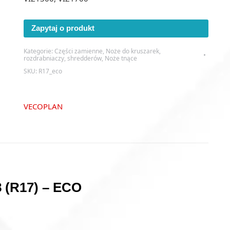
Zapytaj o produkt
Kategorie:
Części zamienne
,
Noże do kruszarek,
rozdrabniaczy, shredderów
,
Noże tnące
SKU:
R17_eco
VECOPLAN
 (R17) – ECO