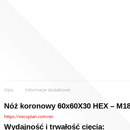
Opis
Informacje dodatkowe
Nóż koronowy 60x60X30 HEX – M18
https://vecoplan.com/en
Wydajność i trwałość cięcia: