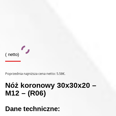
(
netto)
Poprzednia najniższa cena netto:
5.58
€
.
Nóż koronowy 30x30x20 –
M12 – (R06)
Dane techniczne: