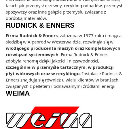
takich jak przemysł drzewny, recykling odpadów, przemysł
spożywczy oraz inne gałęzie przemysłu związane z
obróbką materiałów.
RUDNICK & ENNERS
Firma Rudnick & Enners
, założona w 1977 roku i mająca
siedzibę w Alpenrod w Westerwaldzie, rozwinęła się w
wiodącego producenta maszyn oraz kompleksowych
rozwiązań systemowych
. Firma Rudnick & Enners
zdobyła renomę dzięki jakości i niezawodności,
szczególnie w przemyśle tartacznym, w produkcji
płyt wiórowych oraz w recyklingu
. Instalacje Rudnick &
Enners znajdują się również u wielu klientów w branżach
związanych z pelletem i odnawialnymi źródłami energii.
WEIMA