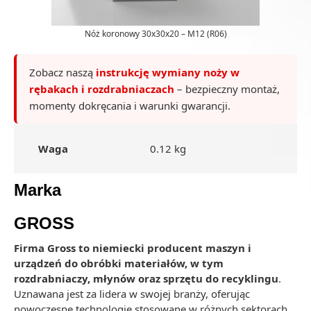
Nóż koronowy 30x30x20 – M12 (R06)
Zobacz naszą
instrukcję wymiany noży w
rębakach i rozdrabniaczach
– bezpieczny montaż,
momenty dokręcania i warunki gwarancji.
Waga
0.12 kg
Marka
GROSS
Firma Gross to niemiecki producent maszyn i
urządzeń do obróbki materiałów, w tym
rozdrabniaczy, młynów oraz sprzętu do recyklingu
.
Uznawana jest za lidera w swojej branży, oferując
nowoczesne technologie stosowane w różnych sektorach,