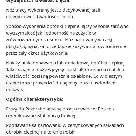
Nóż tnący wykonany jest z dedykowanej stali
narzędziowej. Twardość średnia.
Sposób wykonania obróbki cieplnej łączy w sobie zarówno
wytrzymałość jak i odporność na zużycie w
zrównoważonym stosunku. Nóż hartowany w całęj
objętości, oznacza to, że będzie zużywa się równomiernie
przez cały okres użytkowania.
Należy unikać spawania lub dodatkowej obróbki cieplnej.
Takei działnie może wpłynąc na strukture ziarna matalu i
właściwości zostaną poważnie osłabione. Co w dlaszym
etapie może prowadzić do pęknięc noża i uszkodzeń
maszyn.
Ogólna charakterystyka:
Frezy do Rozdrabniacza są produkowane w Polsce z
certyfikowanej stali narzędziowej.
Poddawane są hartowaniu w certyfikowanych zakładach
obróbki cieplnej na terenie Polski,