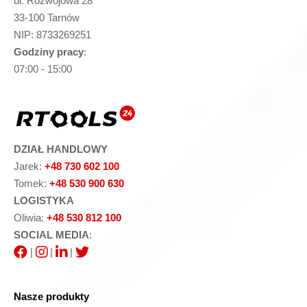
ul. Rozwojowa 28
33-100 Tarnów
NIP: 8733269251
Godziny pracy
:
07:00 - 15:00
DZIAŁ HANDLOWY
Jarek:
+48 730 602 100
Tomek:
+48 530 900 630
LOGISTYKA
Oliwia:
+48 530 812 100
SOCIAL MEDIA
:
|
|
|
Nasze produkty