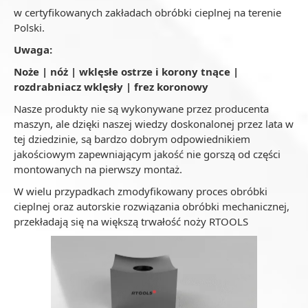
w certyfikowanych zakładach obróbki cieplnej na terenie
Polski.
Uwaga:
Noże | nóż | wklęsłe ostrze i korony tnące |
rozdrabniacz wklęsły | frez koronowy
Nasze produkty nie są wykonywane przez producenta
maszyn, ale dzięki naszej wiedzy doskonalonej przez lata w
tej dziedzinie, są bardzo dobrym odpowiednikiem
jakościowym zapewniającym jakość nie gorszą od części
montowanych na pierwszy montaż.
W wielu przypadkach zmodyfikowany proces obróbki
cieplnej oraz autorskie rozwiązania obróbki mechanicznej,
przekładają się na większą trwałość noży RTOOLS