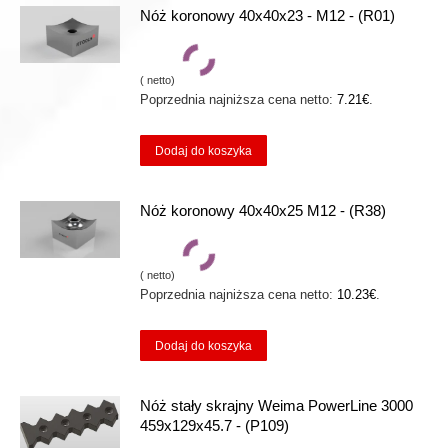
Nóż koronowy 40x40x23 - M12 - (R01)
(
netto)
Poprzednia najniższa cena netto:
7.21
€
.
Dodaj do koszyka
Nóż koronowy 40x40x25 M12 - (R38)
(
netto)
Poprzednia najniższa cena netto:
10.23
€
.
Dodaj do koszyka
Nóż stały skrajny Weima PowerLine 3000
459x129x45.7 - (P109)