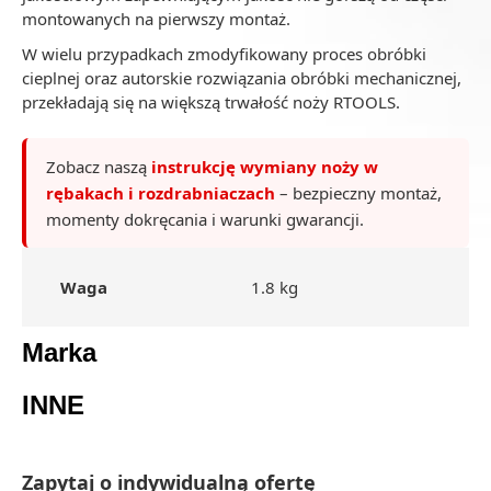
montowanych na pierwszy montaż.
W wielu przypadkach zmodyfikowany proces obróbki
cieplnej oraz autorskie rozwiązania obróbki mechanicznej,
przekładają się na większą trwałość noży RTOOLS.
Zobacz naszą
instrukcję wymiany noży w
rębakach i rozdrabniaczach
– bezpieczny montaż,
momenty dokręcania i warunki gwarancji.
Waga
1.8 kg
Marka
INNE
Zapytaj o indywidualną ofertę