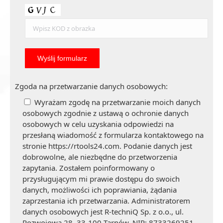
Zgoda na przetwarzanie danych osobowych:
Wyrażam zgodę na przetwarzanie moich danych
osobowych zgodnie z ustawą o ochronie danych
osobowych w celu uzyskania odpowiedzi na
przesłaną wiadomość z formularza kontaktowego na
stronie https://rtools24.com. Podanie danych jest
dobrowolne, ale niezbędne do przetworzenia
zapytania. Zostałem poinformowany o
przysługującym mi prawie dostępu do swoich
danych, możliwości ich poprawiania, żądania
zaprzestania ich przetwarzania. Administratorem
danych osobowych jest R-techniQ Sp. z o.o., ul.
Rozwojowa 28, 33-100 Tarnów, NIP: 8733269251