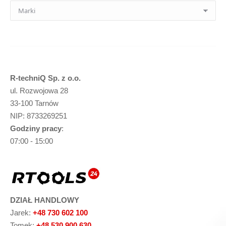
R-techniQ Sp. z o.o.
ul. Rozwojowa 28
33-100 Tarnów
NIP: 8733269251
Godziny pracy
:
07:00 - 15:00
DZIAŁ HANDLOWY
Jarek:
+48 730 602 100
Tomek:
+48 530 900 630