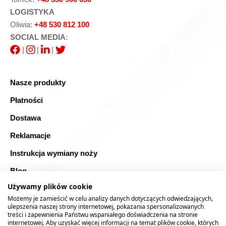
LOGISTYKA
Oliwia:
+48 530 812 100
SOCIAL MEDIA
:
|
|
|
Nasze produkty
Płatności
Dostawa
Reklamacje
Instrukcja wymiany noży
Blog
Używamy plików cookie
FAQ
Możemy je zamieścić w celu analizy danych dotyczących odwiedzających,
Bezpieczne zakupy
ulepszenia naszej strony internetowej, pokazania spersonalizowanych
treści i zapewnienia Państwu wspaniałego doświadczenia na stronie
internetowej. Aby uzyskać więcej informacji na temat plików cookie, których
Mapa strony