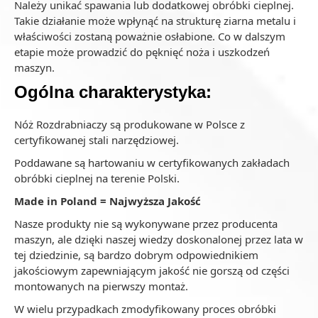
Należy unikać spawania lub dodatkowej obróbki cieplnej.
Takie działanie może wpłynąć na strukturę ziarna metalu i
właściwości zostaną poważnie osłabione. Co w dalszym
etapie może prowadzić do pęknięć noża i uszkodzeń
maszyn.
Ogólna charakterystyka:
Nóż Rozdrabniaczy są produkowane w Polsce z
certyfikowanej stali narzędziowej.
Poddawane są hartowaniu w certyfikowanych zakładach
obróbki cieplnej na terenie Polski.
Made in Poland = Najwyższa Jakość
Nasze produkty nie są wykonywane przez producenta
maszyn, ale dzięki naszej wiedzy doskonalonej przez lata w
tej dziedzinie, są bardzo dobrym odpowiednikiem
jakościowym zapewniającym jakość nie gorszą od części
montowanych na pierwszy montaż.
W wielu przypadkach zmodyfikowany proces obróbki