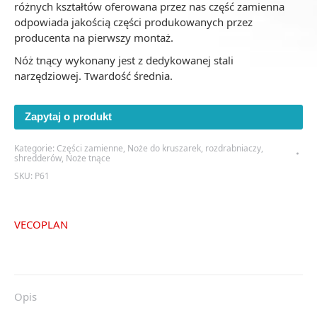
różnych kształtów oferowana przez nas część zamienna
odpowiada jakością części produkowanych przez
producenta na pierwszy montaż.
Nóż tnący wykonany jest z dedykowanej stali
narzędziowej. Twardość średnia.
Zapytaj o produkt
Kategorie:
Części zamienne
,
Noże do kruszarek, rozdrabniaczy,
shredderów
,
Noże tnące
SKU:
P61
VECOPLAN
Opis