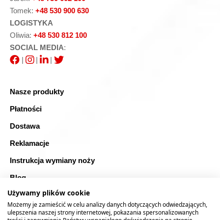
Tomek:
+48 530 900 630
LOGISTYKA
Oliwia:
+48 530 812 100
SOCIAL MEDIA
:
|
|
|
Nasze produkty
Płatności
Dostawa
Reklamacje
Instrukcja wymiany noży
Blog
Używamy plików cookie
FAQ
Możemy je zamieścić w celu analizy danych dotyczących odwiedzających,
Bezpieczne zakupy
ulepszenia naszej strony internetowej, pokazania spersonalizowanych