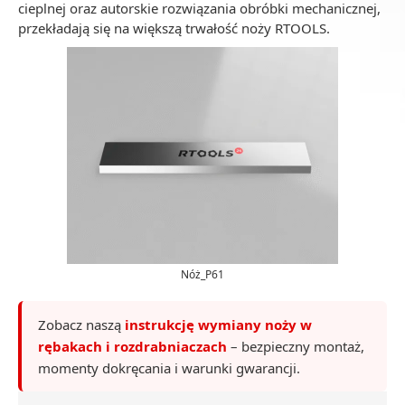
cieplnej oraz autorskie rozwiązania obróbki mechanicznej,
przekładają się na większą trwałość noży RTOOLS.
Nóż_P61
Zobacz naszą
instrukcję wymiany noży w
rębakach i rozdrabniaczach
– bezpieczny montaż,
momenty dokręcania i warunki gwarancji.