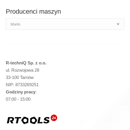
Producenci maszyn
R-techniQ Sp. z o.o.
ul. Rozwojowa 28
33-100 Tarnów
NIP: 8733269251
Godziny pracy
:
07:00 - 15:00