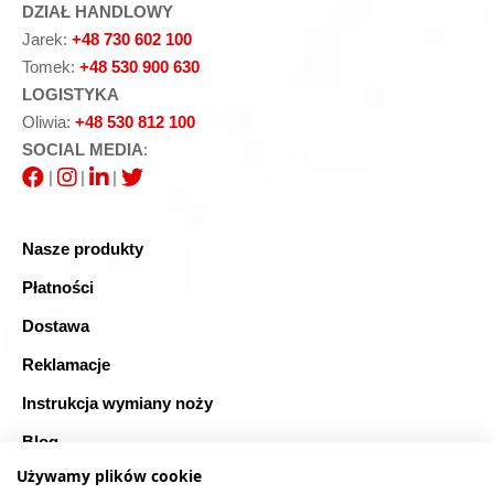
DZIAŁ HANDLOWY
Jarek:
+48 730 602 100
Tomek:
+48 530 900 630
LOGISTYKA
Oliwia:
+48 530 812 100
SOCIAL MEDIA
:
|
|
|
Nasze produkty
Płatności
Dostawa
Reklamacje
Instrukcja wymiany noży
Blog
Używamy plików cookie
FAQ