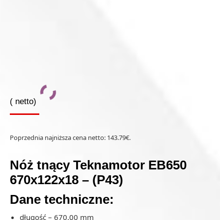
(
netto)
Poprzednia najniższa cena netto:
143.79
€
.
Nóż tnący Teknamotor EB650
670x122x18 – (P43)
Dane techniczne:
długość – 670.00 mm