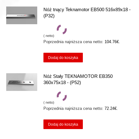
Nóż tnący Teknamotor EB500 516x89x18 -
(P32)
(
netto)
Poprzednia najniższa cena netto:
104.76
€
.
Dodaj do koszyka
Nóż Stały TEKNAMOTOR EB350
360x75x18 - (P52)
(
netto)
Poprzednia najniższa cena netto:
72.24
€
.
Dodaj do koszyka