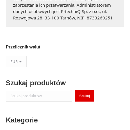
zaprzestania ich przetwarzania. Administratorem
danych osobowych jest R-techniQ Sp. z o.o., ul.
Rozwojowa 28, 33-100 Tarnów, NIP: 8733269251
Przelicznik walut
Szukaj produktów
Szukaj
Szukaj
Kategorie