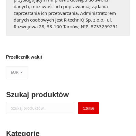
danych, możliwości ich poprawiania, żądania
zaprzestania ich przetwarzania. Administratorem
danych osobowych jest R-techniQ Sp. z o.o., ul.
Rozwojowa 28, 33-100 Tarnów, NIP: 8733269251
Przelicznik walut
Szukaj produktów
Szukaj
Szukaj
Kategorie