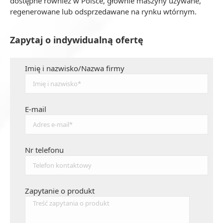
dostępne również w Polsce, głównie maszyny używane,
regenerowane lub odsprzedawane na rynku wtórnym.
Zapytaj o indywidualną ofertę
Imię i nazwisko/Nazwa firmy
E-mail
Nr telefonu
Zapytanie o produkt