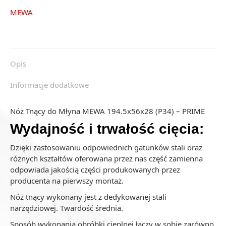
MEWA
Opis
Informacje dodatkowe
Nóż Tnący do Młyna MEWA 194.5x56x28 (P34) – PRIME
Wydajność i trwałość cięcia:
Dzięki zastosowaniu odpowiednich gatunków stali oraz
różnych kształtów oferowana przez nas część zamienna
odpowiada jakością części produkowanych przez
producenta na pierwszy montaż.
Nóż tnący wykonany jest z dedykowanej stali
narzędziowej. Twardość średnia.
Sposób wykonania obróbki cieplnej łączy w sobie zarówno