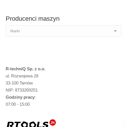
produktów
Producenci maszyn
R-techniQ Sp. z o.o.
ul. Rozwojowa 28
33-100 Tarnów
NIP: 8733269251
Godziny pracy
:
07:00 - 15:00