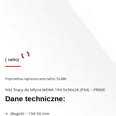
(
netto)
Poprzednia najniższa cena netto:
53.48
€
.
Nóż Tnący do Młyna MEWA 194.5x56x28 (P34) – PRIME
Dane techniczne:
długość – 194.50 mm