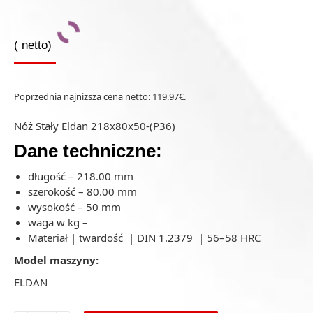
(
netto)
Poprzednia najniższa cena netto:
119.97
€
.
Nóż Stały Eldan 218x80x50-(P36)
Dane techniczne:
długość – 218.00 mm
szerokość – 80.00 mm
wysokość – 50 mm
waga w kg –
Materiał | twardość | DIN 1.2379 | 56–58 HRC
Model maszyny:
ELDAN