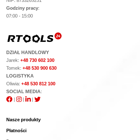
NIP: 8733269251
Godziny pracy
:
07:00 - 15:00
DZIAŁ HANDLOWY
Jarek:
+48 730 602 100
Tomek:
+48 530 900 630
LOGISTYKA
Oliwia:
+48 530 812 100
SOCIAL MEDIA
:
|
|
|
Nasze produkty
Płatności