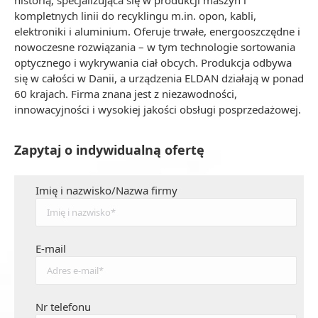
historią, specjalizująca się w produkcji maszyn i
kompletnych linii do recyklingu m.in. opon, kabli,
elektroniki i aluminium. Oferuje trwałe, energooszczędne i
nowoczesne rozwiązania – w tym technologie sortowania
optycznego i wykrywania ciał obcych. Produkcja odbywa
się w całości w Danii, a urządzenia ELDAN działają w ponad
60 krajach. Firma znana jest z niezawodności,
innowacyjności i wysokiej jakości obsługi posprzedażowej.
Zapytaj o indywidualną ofertę
Imię i nazwisko/Nazwa firmy
E-mail
Nr telefonu