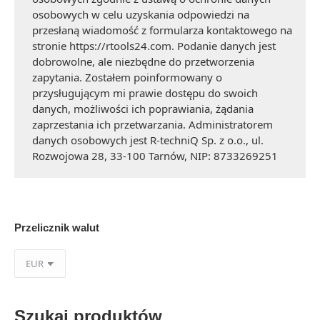
osobowych w celu uzyskania odpowiedzi na
przesłaną wiadomość z formularza kontaktowego na
stronie https://rtools24.com. Podanie danych jest
dobrowolne, ale niezbędne do przetworzenia
zapytania. Zostałem poinformowany o
przysługującym mi prawie dostępu do swoich
danych, możliwości ich poprawiania, żądania
zaprzestania ich przetwarzania. Administratorem
danych osobowych jest R-techniQ Sp. z o.o., ul.
Rozwojowa 28, 33-100 Tarnów, NIP: 8733269251
Przelicznik walut
Szukaj produktów