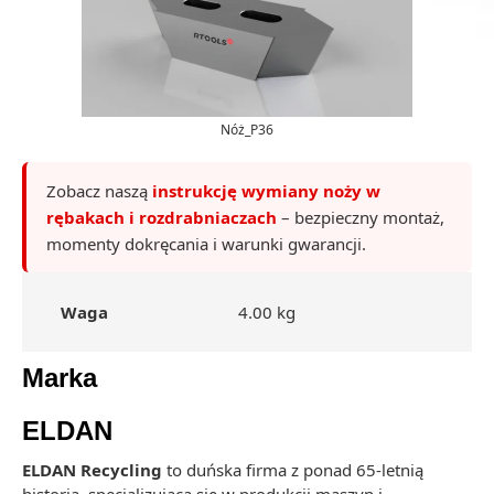
Nóż_P36
Zobacz naszą
instrukcję wymiany noży w
rębakach i rozdrabniaczach
– bezpieczny montaż,
momenty dokręcania i warunki gwarancji.
Waga
4.00 kg
Marka
ELDAN
ELDAN Recycling
to duńska firma z ponad 65-letnią