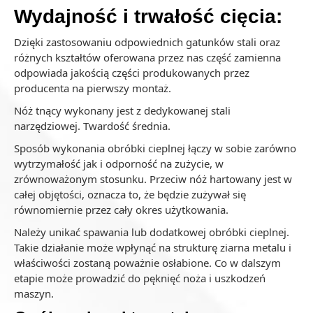
Wydajność i trwałość cięcia:
Dzięki zastosowaniu odpowiednich gatunków stali oraz
różnych kształtów oferowana przez nas część zamienna
odpowiada jakością części produkowanych przez
producenta na pierwszy montaż.
Nóż tnący wykonany jest z dedykowanej stali
narzędziowej. Twardość średnia.
Sposób wykonania obróbki cieplnej łączy w sobie zarówno
wytrzymałość jak i odporność na zużycie, w
zrównoważonym stosunku. Przeciw nóż hartowany jest w
całej objętości, oznacza to, że będzie zużywał się
równomiernie przez cały okres użytkowania.
Należy unikać spawania lub dodatkowej obróbki cieplnej.
Takie działanie może wpłynąć na strukturę ziarna metalu i
właściwości zostaną poważnie osłabione. Co w dalszym
etapie może prowadzić do pęknięć noża i uszkodzeń
maszyn.