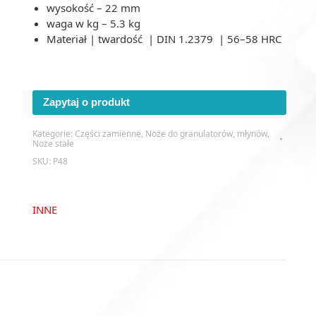
wysokość – 22 mm
waga w kg – 5.3 kg
Materiał | twardość | DIN 1.2379 | 56–58 HRC
Zapytaj o produkt
Kategorie:
Części zamienne
,
Noże do granulatorów, młynów
,
Noże stałe
SKU:
P48
INNE