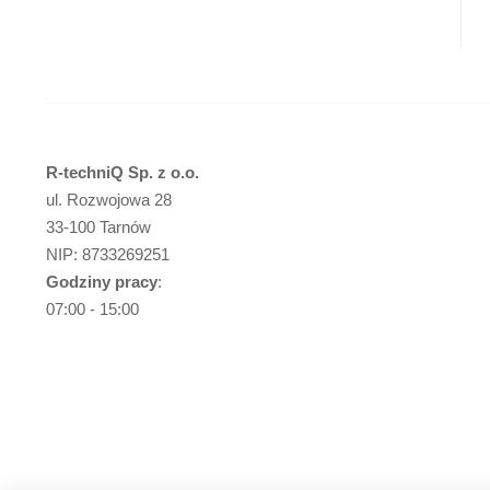
R-techniQ Sp. z o.o.
ul. Rozwojowa 28
33-100 Tarnów
NIP: 8733269251
Godziny pracy
:
07:00 - 15:00