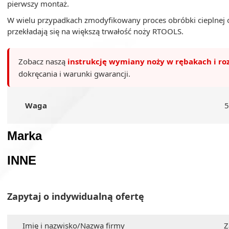
pierwszy montaż.
W wielu przypadkach zmodyfikowany proces obróbki cieplnej o
przekładają się na większą trwałość noży RTOOLS.
Zobacz naszą
instrukcję wymiany noży w rębakach i ro
dokręcania i warunki gwarancji.
Waga
5
Marka
INNE
Zapytaj o indywidualną ofertę
Imię i nazwisko/Nazwa firmy
Z