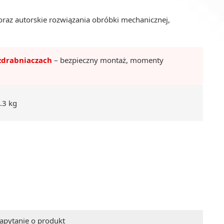
raz autorskie rozwiązania obróbki mechanicznej,
zdrabniaczach
– bezpieczny montaż, momenty
.3 kg
apytanie o produkt