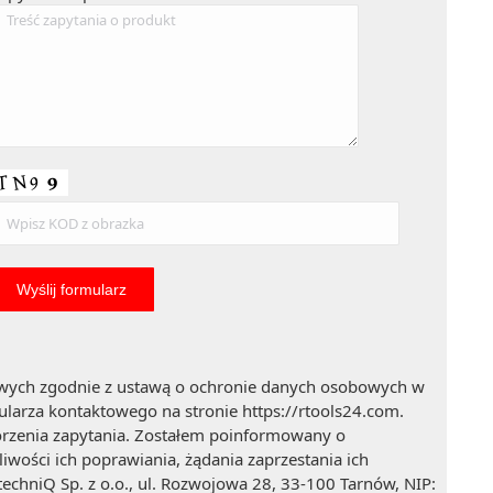
wych zgodnie z ustawą o ochronie danych osobowych w
larza kontaktowego na stronie https://rtools24.com.
orzenia zapytania. Zostałem poinformowany o
wości ich poprawiania, żądania zaprzestania ich
echniQ Sp. z o.o., ul. Rozwojowa 28, 33-100 Tarnów, NIP: