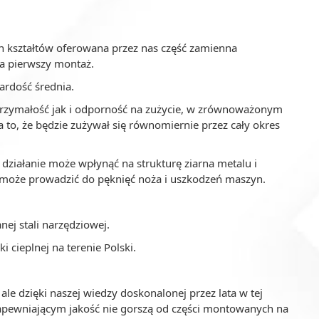
h kształtów oferowana przez nas część zamienna
a pierwszy montaż.
ardość średnia.
trzymałość jak i odporność na zużycie, w zrównoważonym
a to, że będzie zużywał się równomiernie przez cały okres
 działanie może wpłynąć na strukturę ziarna metalu i
 może prowadzić do pęknięć noża i uszkodzeń maszyn.
ej stali narzędziowej.
cieplnej na terenie Polski.
e dzięki naszej wiedzy doskonalonej przez lata w tej
apewniającym jakość nie gorszą od części montowanych na