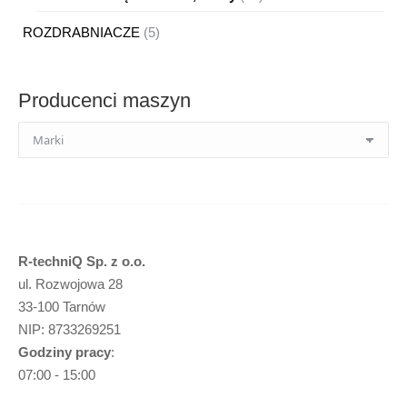
produktów
5
ROZDRABNIACZE
5
produktów
Producenci maszyn
R-techniQ Sp. z o.o.
ul. Rozwojowa 28
33-100 Tarnów
NIP: 8733269251
Godziny pracy
:
07:00 - 15:00