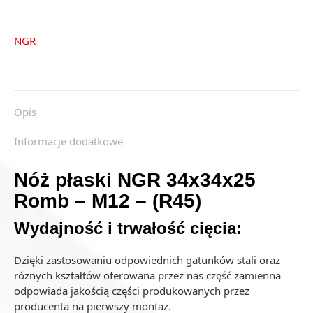
-
(R45)
NGR
Opis
Informacje dodatkowe
Nóż płaski NGR 34x34x25
Romb – M12 – (R45)
Wydajność i trwałość cięcia:
Dzięki zastosowaniu odpowiednich gatunków stali oraz
różnych kształtów oferowana przez nas część zamienna
odpowiada jakością części produkowanych przez
producenta na pierwszy montaż.