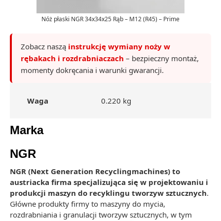
Nóż płaski NGR 34x34x25 Rąb – M12 (R45) – Prime
Zobacz naszą
instrukcję wymiany noży w
rębakach i rozdrabniaczach
– bezpieczny montaż,
momenty dokręcania i warunki gwarancji.
Waga
0.220 kg
Marka
NGR
NGR (Next Generation Recyclingmachines) to
austriacka firma specjalizująca się w projektowaniu i
produkcji maszyn do recyklingu tworzyw sztucznych
.
Główne produkty firmy to maszyny do mycia,
rozdrabniania i granulacji tworzyw sztucznych, w tym