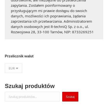
dobrowolne, ale niezbędne do przetworzenia
zapytania. Zostałem poinformowany o
przysługującym mi prawie dostępu do swoich
danych, możliwości ich poprawiania, żądania
zaprzestania ich przetwarzania. Administratorem
danych osobowych jest R-techniQ Sp. z o.o., ul.
Rozwojowa 28, 33-100 Tarnów, NIP: 8733269251
Przelicznik walut
Szukaj produktów
Szukaj
Szukaj