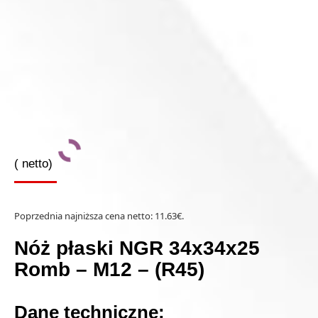
(
netto)
Poprzednia najniższa cena netto:
11.63
€
.
Nóż płaski NGR 34x34x25
Romb – M12 – (R45)
Dane techniczne: