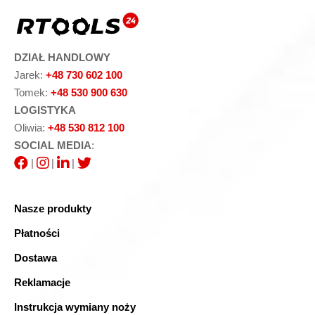
DZIAŁ HANDLOWY
Jarek:
+48 730 602 100
Tomek:
+48 530 900 630
LOGISTYKA
Oliwia:
+48 530 812 100
SOCIAL MEDIA
:
|
|
|
Nasze produkty
Płatności
Dostawa
Reklamacje
Instrukcja wymiany noży