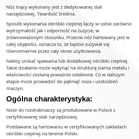
Nóż tnący wykonany jest z dedykowanej stali
narzędziowej. Twardość średnia.
Sposób wykonania obróbki cieplnej łączy w sobie zarówno
wytrzymałość jak i odporność na zużycie, w
zrównoważonym stosunku. Przeciw nóż hartowany jest w
całej objętości, oznacza to, że będzie zużywał się
równomiernie przez cały okres użytkowania.
Należy unikać spawania lub dodatkowej obróbki cieplnej.
Takie działanie może wpłynąć na strukturę ziarna metalu i
właściwości zostaną poważnie osłabione. Co w dalszym
etapie może prowadzić do pęknięć noża i uszkodzeń
maszyn.
Ogólna charakterystyka:
Noże do rozdrabniaczy są produkowane w Polsce z
certyfikowanej stali narzędziowej.
Poddawane są hartowaniu w certyfikowanych zakładach
obróbki cieplnej na terenie Polski.