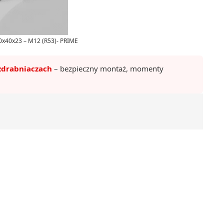
x40x23 – M12 (R53)- PRIME
zdrabniaczach
– bezpieczny montaż, momenty