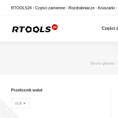
RTOOLS24 - Części zamienne - Rozdrabniacze - Kruszarki -
Części 
Jesteś tutaj:
Strona główna
Przelicznik walut