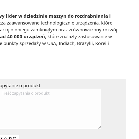
y lider w dziedzinie maszyn do rozdrabniania i
rcza zaawansowane technologicznie urządzenia, które
odarkę o obiegu zamkniętym oraz zrównoważony rozwój.
ad 40 000 urządzeń
, które znalazły zastosowanie w
 punkty sprzedaży w USA, Indiach, Brazylii, Korei i
apytanie o produkt