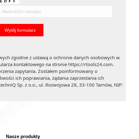
wych zgodnie z ustawą o ochronie danych osobowych w
larza kontaktowego na stronie https://rtools24.com.
orzenia zapytania. Zostałem poinformowany o
wości ich poprawiania, żądania zaprzestania ich
echniQ Sp. z o.o., ul. Rozwojowa 28, 33-100 Tarnów, NIP:
Nasze produkty