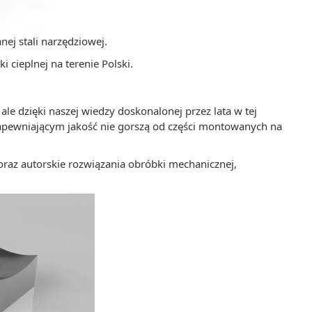
ej stali narzędziowej.
cieplnej na terenie Polski.
e dzięki naszej wiedzy doskonalonej przez lata w tej
apewniającym jakość nie gorszą od części montowanych na
raz autorskie rozwiązania obróbki mechanicznej,