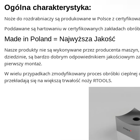
Ogólna charakterystyka:
Noże do rozdrabniaczy są produkowane w Polsce z certyfikowan
Poddawane są hartowaniu w certyfikowanych zakładach obróbki 
Made in Poland = Najwyższa Jakość
Nasze produkty nie są wykonywane przez producenta maszyn, al
dziedzinie, są bardzo dobrym odpowiednikiem jakościowym z
pierwszy montaż.
W wielu przypadkach zmodyfikowany proces obróbki cieplnej o
przekładają się na większą trwałość noży RTOOLS.