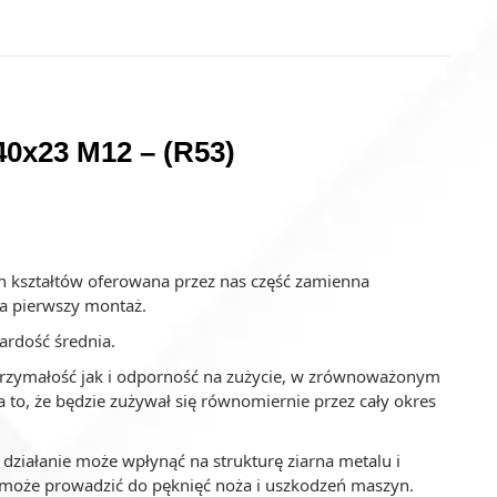
0x23 M12 – (R53)
h kształtów oferowana przez nas część zamienna
a pierwszy montaż.
ardość średnia.
trzymałość jak i odporność na zużycie, w zrównoważonym
a to, że będzie zużywał się równomiernie przez cały okres
 działanie może wpłynąć na strukturę ziarna metalu i
 może prowadzić do pęknięć noża i uszkodzeń maszyn.