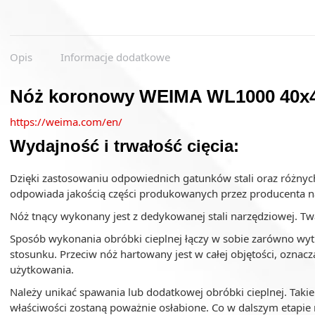
Opis
Informacje dodatkowe
Nóż koronowy WEIMA WL1000 40x4
https://weima.com/en/
Wydajność i trwałość cięcia:
Dzięki zastosowaniu odpowiednich gatunków stali oraz różnyc
odpowiada jakością części produkowanych przez producenta n
Nóż tnący wykonany jest z dedykowanej stali narzędziowej. Tw
Sposób wykonania obróbki cieplnej łączy w sobie zarówno wy
stosunku. Przeciw nóż hartowany jest w całej objętości, oznacz
użytkowania.
Należy unikać spawania lub dodatkowej obróbki cieplnej. Takie
właściwości zostaną poważnie osłabione. Co w dalszym etapie