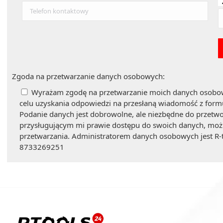
Zgoda na przetwarzanie danych osobowych:
Wyrażam zgodę na przetwarzanie moich danych osobo
celu uzyskania odpowiedzi na przesłaną wiadomość z formu
Podanie danych jest dobrowolne, ale niezbędne do przetw
przysługującym mi prawie dostępu do swoich danych, możli
przetwarzania. Administratorem danych osobowych jest R-t
8733269251