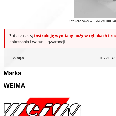
Nóż koronowy WEIMA WL1000 40
Zobacz naszą
instrukcję wymiany noży w rębakach i ro
dokręcania i warunki gwarancji.
Waga
0.220 kg
Marka
WEIMA