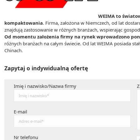
WEIMA to światow
kompaktowania
. Firma, założona w Niemczech, od lat dosta
znajdują zastosowanie w różnych branżach, wspierając gosp
Od momentu założenia firmy na rynek wprowadzono pon
różnych branżach na całym świecie. Od lat WEIMA posiada stałe
Chinach.
Zapytaj o indywidualną ofertę
Imię i nazwisko/Nazwa firmy
Z
E-mail
Nr telefonu