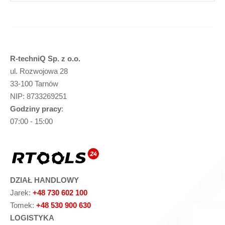
R-techniQ Sp. z o.o.
ul. Rozwojowa 28
33-100 Tarnów
NIP: 8733269251
Godziny pracy
:
07:00 - 15:00
DZIAŁ HANDLOWY
Jarek:
+48 730 602 100
Tomek:
+48 530 900 630
LOGISTYKA