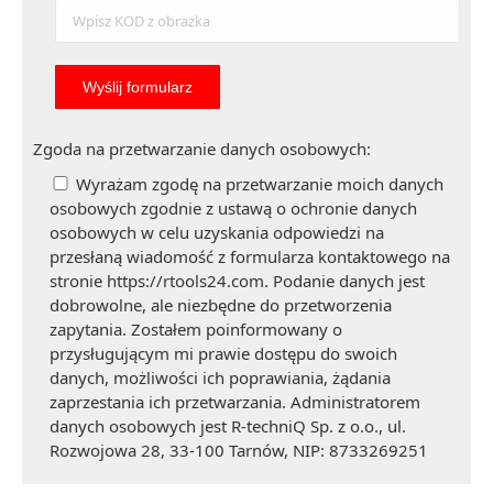
Zgoda na przetwarzanie danych osobowych:
Wyrażam zgodę na przetwarzanie moich danych
osobowych zgodnie z ustawą o ochronie danych
osobowych w celu uzyskania odpowiedzi na
przesłaną wiadomość z formularza kontaktowego na
stronie https://rtools24.com. Podanie danych jest
dobrowolne, ale niezbędne do przetworzenia
zapytania. Zostałem poinformowany o
przysługującym mi prawie dostępu do swoich
danych, możliwości ich poprawiania, żądania
zaprzestania ich przetwarzania. Administratorem
danych osobowych jest R-techniQ Sp. z o.o., ul.
Rozwojowa 28, 33-100 Tarnów, NIP: 8733269251