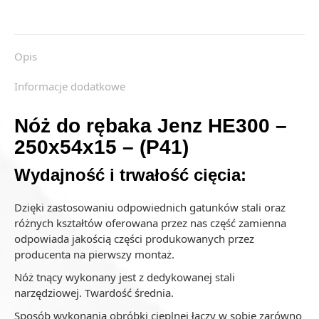
Opis
Informacje dodatkowe
Nóż do rębaka Jenz HE300 –
250x54x15 – (P41)
Wydajność i trwałość cięcia:
Dzięki zastosowaniu odpowiednich gatunków stali oraz
różnych kształtów oferowana przez nas część zamienna
odpowiada jakością części produkowanych przez
producenta na pierwszy montaż.
Nóż tnący wykonany jest z dedykowanej stali
narzędziowej. Twardość średnia.
Sposób wykonania obróbki cieplnej łączy w sobie zarówno