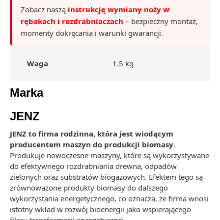
Zobacz naszą
instrukcję wymiany noży w
rębakach i rozdrabniaczach
– bezpieczny montaż,
momenty dokręcania i warunki gwarancji.
Waga
1.5 kg
Marka
JENZ
JENZ to firma rodzinna, która jest wiodącym
producentem maszyn do produkcji biomasy
.
Produkuje nowoczesne maszyny, które są wykorzystywane
do efektywnego rozdrabniania drewna, odpadów
zielonych oraz substratów biogazowych. Efektem tego są
zrównoważone produkty biomasy do dalszego
wykorzystania energetycznego, co oznacza, że firma wnosi
istotny wkład w rozwój bioenergii jako wspierającego