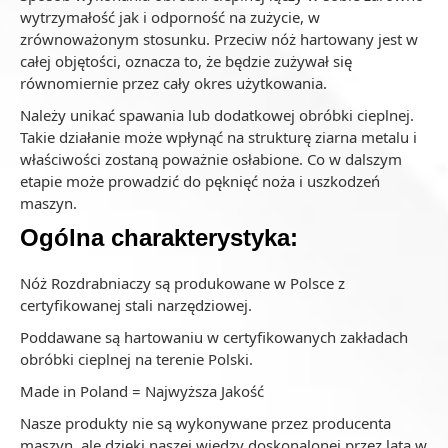
wytrzymałość jak i odporność na zużycie, w
zrównoważonym stosunku. Przeciw nóż hartowany jest w
całej objętości, oznacza to, że będzie zużywał się
równomiernie przez cały okres użytkowania.
Należy unikać spawania lub dodatkowej obróbki cieplnej.
Takie działanie może wpłynąć na strukturę ziarna metalu i
właściwości zostaną poważnie osłabione. Co w dalszym
etapie może prowadzić do pęknięć noża i uszkodzeń
maszyn.
Ogólna charakterystyka:
Nóż Rozdrabniaczy są produkowane w Polsce z
certyfikowanej stali narzędziowej.
Poddawane są hartowaniu w certyfikowanych zakładach
obróbki cieplnej na terenie Polski.
Made in Poland = Najwyższa Jakość
Nasze produkty nie są wykonywane przez producenta
maszyn, ale dzięki naszej wiedzy doskonalonej przez lata w