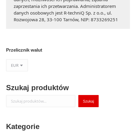
zaprzestania ich przetwarzania. Administratorem
danych osobowych jest R-techniQ Sp. z o.o., ul.
Rozwojowa 28, 33-100 Tarnów, NIP: 8733269251
Przelicznik walut
Szukaj produktów
Szukaj
Szukaj
Kategorie