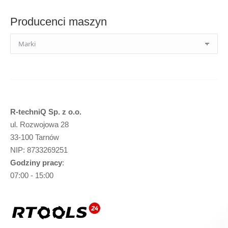
Producenci maszyn
R-techniQ Sp. z o.o.
ul. Rozwojowa 28
33-100 Tarnów
NIP: 8733269251
Godziny pracy
:
07:00 - 15:00