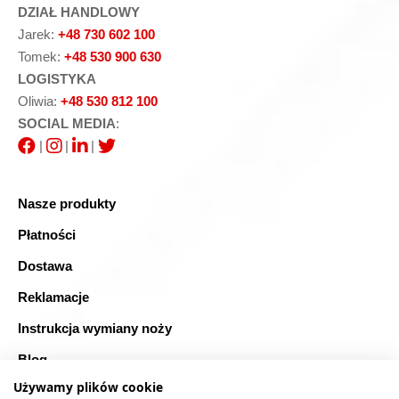
DZIAŁ HANDLOWY
Jarek:
+48 730 602 100
Tomek:
+48 530 900 630
LOGISTYKA
Oliwia:
+48 530 812 100
SOCIAL MEDIA
:
|
|
|
Nasze produkty
Płatności
Dostawa
Reklamacje
Instrukcja wymiany noży
Blog
Używamy plików cookie
FAQ