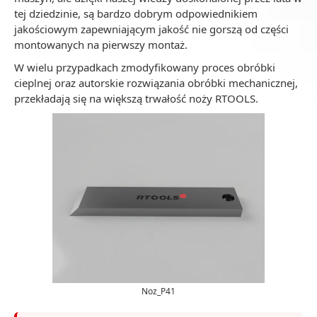
tej dziedzinie, są bardzo dobrym odpowiednikiem
jakościowym zapewniającym jakość nie gorszą od części
montowanych na pierwszy montaż.
W wielu przypadkach zmodyfikowany proces obróbki
cieplnej oraz autorskie rozwiązania obróbki mechanicznej,
przekładają się na większą trwałość noży RTOOLS.
Noz_P41