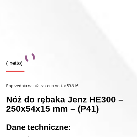
(
netto)
Poprzednia najniższa cena netto:
53.91
€
.
Nóż do rębaka Jenz HE300 –
250x54x15 mm – (P41)
Dane techniczne: