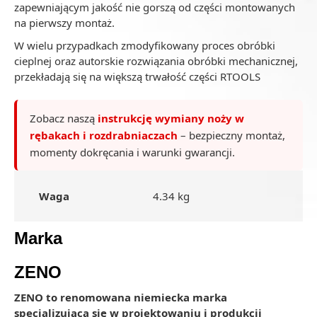
zapewniającym jakość nie gorszą od części montowanych
na pierwszy montaż.
W wielu przypadkach zmodyfikowany proces obróbki
cieplnej oraz autorskie rozwiązania obróbki mechanicznej,
przekładają się na większą trwałość części RTOOLS
Zobacz naszą
instrukcję wymiany noży w
rębakach i rozdrabniaczach
– bezpieczny montaż,
momenty dokręcania i warunki gwarancji.
Waga
4.34 kg
Marka
ZENO
ZENO to renomowana niemiecka marka
specjalizująca się w projektowaniu i produkcji