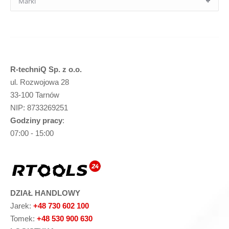
R-techniQ Sp. z o.o.
ul. Rozwojowa 28
33-100 Tarnów
NIP: 8733269251
Godziny pracy
:
07:00 - 15:00
DZIAŁ HANDLOWY
Jarek:
+48 730 602 100
Tomek:
+48 530 900 630