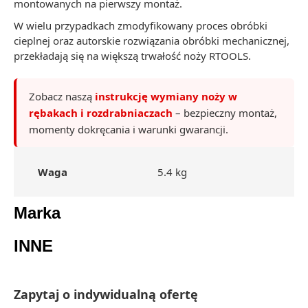
montowanych na pierwszy montaż.
W wielu przypadkach zmodyfikowany proces obróbki
cieplnej oraz autorskie rozwiązania obróbki mechanicznej,
przekładają się na większą trwałość noży RTOOLS.
Zobacz naszą
instrukcję wymiany noży w
rębakach i rozdrabniaczach
– bezpieczny montaż,
momenty dokręcania i warunki gwarancji.
Waga
5.4 kg
Marka
INNE
Zapytaj o indywidualną ofertę