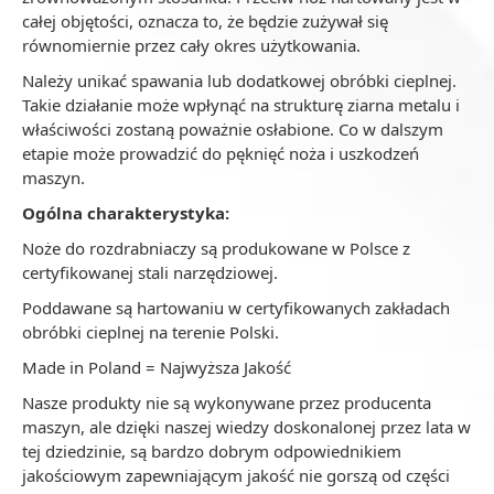
całej objętości, oznacza to, że będzie zużywał się
równomiernie przez cały okres użytkowania.
Należy unikać spawania lub dodatkowej obróbki cieplnej.
Takie działanie może wpłynąć na strukturę ziarna metalu i
właściwości zostaną poważnie osłabione. Co w dalszym
etapie może prowadzić do pęknięć noża i uszkodzeń
maszyn.
Ogólna charakterystyka:
Noże do rozdrabniaczy są produkowane w Polsce z
certyfikowanej stali narzędziowej.
Poddawane są hartowaniu w certyfikowanych zakładach
obróbki cieplnej na terenie Polski.
Made in Poland = Najwyższa Jakość
Nasze produkty nie są wykonywane przez producenta
maszyn, ale dzięki naszej wiedzy doskonalonej przez lata w
tej dziedzinie, są bardzo dobrym odpowiednikiem
jakościowym zapewniającym jakość nie gorszą od części