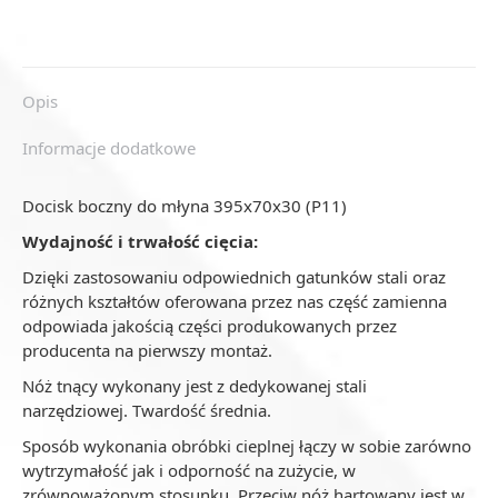
Opis
Informacje dodatkowe
Docisk boczny do młyna 395x70x30 (P11)
Wydajność i trwałość cięcia:
Dzięki zastosowaniu odpowiednich gatunków stali oraz
różnych kształtów oferowana przez nas część zamienna
odpowiada jakością części produkowanych przez
producenta na pierwszy montaż.
Nóż tnący wykonany jest z dedykowanej stali
narzędziowej. Twardość średnia.
Sposób wykonania obróbki cieplnej łączy w sobie zarówno
wytrzymałość jak i odporność na zużycie, w
zrównoważonym stosunku. Przeciw nóż hartowany jest w