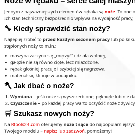
Noże w rębaku – serce całej maszy
Jednym z najważniejszych elementów rębaka są
noże
. To one 
Ich stan techniczny bezpośrednio wpływa na wydajność pracy
🔧 Kiedy sprawdzić stan noży?
Najlepiej zrobić to
przed każdym sezonem pracy
lub po kilk
stępionych noży to m.in.:
maszyna zaczyna się „męczyć” i działa wolniej,
gałęzie nie są równo cięte, lecz miażdżone,
rębak głośniej pracuje i szybciej się nagrzewa,
materiał się klinuje w podajniku.
🪓 Jak dbać o noże?
Wymiana
– jeśli noże są wyszczerbione, pęknięte lub nie da
Czyszczenie
– po każdej pracy warto oczyścić noże z żywicy,
🛒 Szukasz nowych noży?
Na
Rtools24.com
oferujemy
noże tnące
do najpopularniejszyc
Twojego modelu –
napisz lub zadzwoń
, pomożemy!