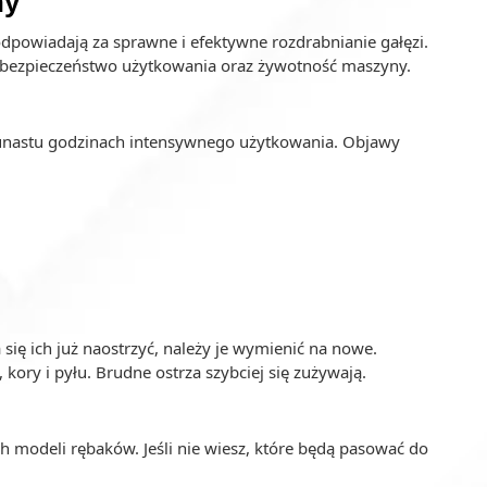
ny
odpowiadają za sprawne i efektywne rozdrabnianie gałęzi.
, bezpieczeństwo użytkowania oraz żywotność maszyny.
unastu godzinach intensywnego użytkowania. Objawy
 się ich już naostrzyć, należy je wymienić na nowe.
 kory i pyłu. Brudne ostrza szybciej się zużywają.
h modeli rębaków. Jeśli nie wiesz, które będą pasować do