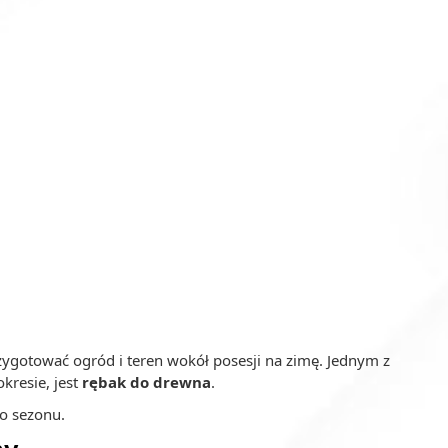
przygotować ogród i teren wokół posesji na zimę. Jednym z
kresie, jest
rębak do drewna
.
o sezonu.