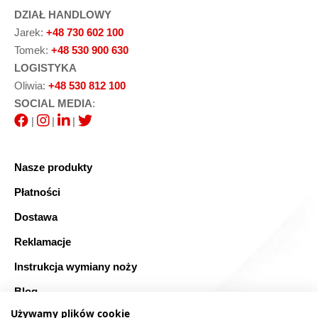
DZIAŁ HANDLOWY
Jarek:
+48 730 602 100
Tomek:
+48 530 900 630
LOGISTYKA
Oliwia:
+48 530 812 100
SOCIAL MEDIA
:
|
|
|
Nasze produkty
Płatności
Dostawa
Reklamacje
Instrukcja wymiany noży
Blog
Używamy plików cookie
FAQ