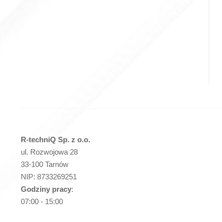
R-techniQ Sp. z o.o.
ul. Rozwojowa 28
33-100 Tarnów
NIP: 8733269251
Godziny pracy
:
07:00 - 15:00