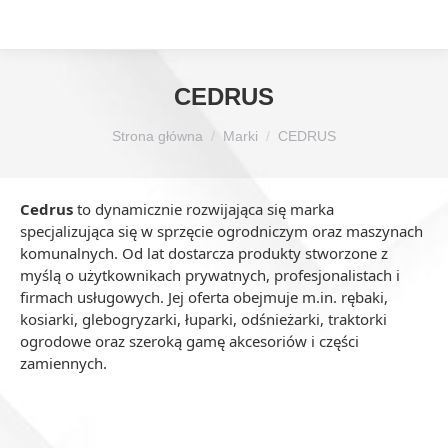
CEDRUS
Jesteś tutaj:
Strona główna
Marki
CEDRUS
Cedrus
to dynamicznie rozwijająca się marka
specjalizująca się w sprzęcie ogrodniczym oraz maszynach
komunalnych. Od lat dostarcza produkty stworzone z
myślą o użytkownikach prywatnych, profesjonalistach i
firmach usługowych. Jej oferta obejmuje m.in. rębaki,
kosiarki, glebogryzarki, łuparki, odśnieżarki, traktorki
ogrodowe oraz szeroką gamę akcesoriów i części
zamiennych.