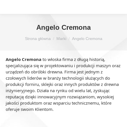
Angelo Cremona
Jesteś tutaj:
Strona główna
Marki
Angelo Cremona
Angelo Cremona
to włoska firma z długą historią,
specjalizująca się w projektowaniu i produkcji maszyn oraz
urządzeń do obróbki drewna. Firma jest jednym z
czołowych liderów w branży technologii służących do
produkcji forniru, sklejki oraz innych produktów z drewna
inżynieryjnego. Działa na rynku od wielu lat, zyskując
reputację dzięki innowacyjnym rozwiązaniom, wysokiej
jakości produktom oraz wsparciu technicznemu, które
oferuje swoim Klientom.