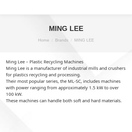
MING LEE
You are here:
Home
Brands
MING LEE
Ming Lee – Plastic Recycling Machines
Ming Lee is a manufacturer of industrial mills and crushers
for plastics recycling and processing.
Their most popular series, the ML-SC, includes machines
with power ranging from approximately 1.5 kW to over
100 kW.
These machines can handle both soft and hard materials.