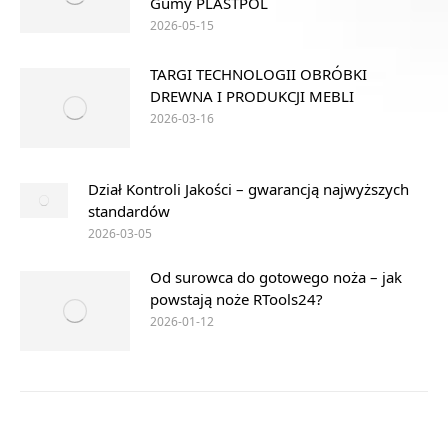
Gumy PLASTPOL
2026-05-15
TARGI TECHNOLOGII OBRÓBKI
DREWNA I PRODUKCJI MEBLI
2026-03-16
Dział Kontroli Jakości – gwarancją najwyższych
standardów
2026-03-05
Od surowca do gotowego noża – jak
powstają noże RTools24?
2026-01-12