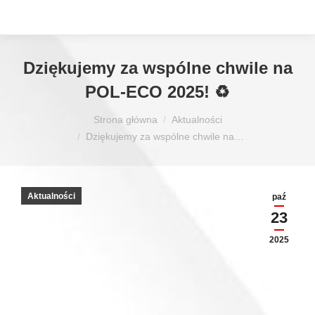
Dziękujemy za wspólne chwile na
POL-ECO 2025! ♻️
Jesteś tutaj:
Strona główna
Aktualności
Dziękujemy za wspólne chwile na…
Aktualności
paź
23
2025