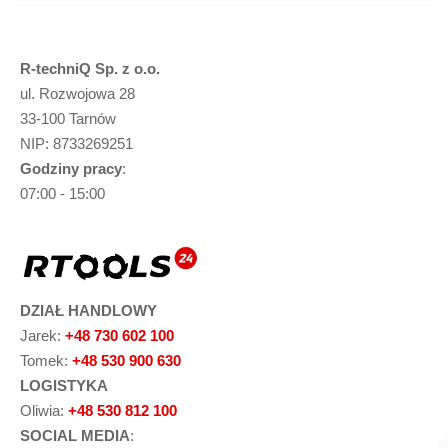
R-techniQ Sp. z o.o.
ul. Rozwojowa 28
33-100 Tarnów
NIP: 8733269251
Godziny pracy
:
07:00 - 15:00
DZIAŁ HANDLOWY
Jarek:
+48 730 602 100
Tomek:
+48 530 900 630
LOGISTYKA
Oliwia:
+48 530 812 100
SOCIAL MEDIA
: