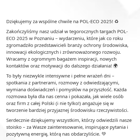
Dziękujemy za wspólne chwile na POL-ECO 2025! ♻️
Zakończyliśmy nasz udział w tegorocznych targach POL-
ECO 2025 w Poznaniu – wydarzeniu, które jak co roku
zgromadziło przedstawicieli branży ochrony środowiska,
innowacji ekologicznych i zrównoważonego rozwoju.
Wracamy z ogromnym bagażem inspiracji, nowych
kontaktów oraz motywacji do dalszego działania! 🌍
To były niezwykle intensywne i pełne wrażeń dni –
spotkania z partnerami, rozmowy z odwiedzającymi,
wymiana doświadczeń i pomysłów na przyszłość. Każda
rozmowa była dla nas cenna i pokazała, jak wiele osób
oraz firm z całej Polski (i nie tylko!) angażuje się w
tworzenie bardziej przyjaznej środowisku rzeczywistości.
Serdecznie dziękujemy wszystkim, którzy odwiedzili nasze
stoisko – za Wasze zainteresowanie, inspirujące pytania i
pozytywną energię, którą nas obdarzyliście. 💚