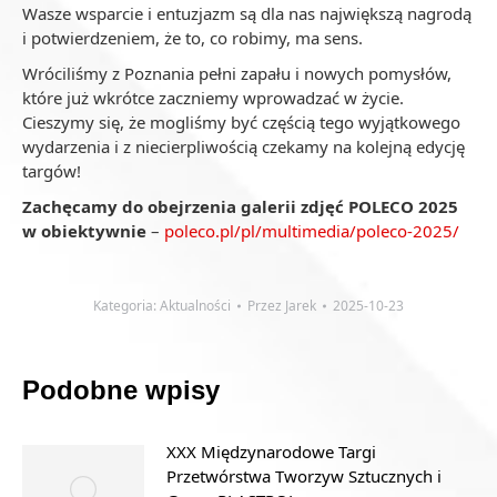
Wasze wsparcie i entuzjazm są dla nas największą nagrodą
i potwierdzeniem, że to, co robimy, ma sens.
Wróciliśmy z Poznania pełni zapału i nowych pomysłów,
które już wkrótce zaczniemy wprowadzać w życie.
Cieszymy się, że mogliśmy być częścią tego wyjątkowego
wydarzenia i z niecierpliwością czekamy na kolejną edycję
targów!
Zachęcamy do obejrzenia galerii zdjęć POLECO 2025
w obiektywnie
–
poleco.pl/pl/multimedia/poleco-2025/
Kategoria:
Aktualności
Przez
Jarek
2025-10-23
Podobne wpisy
XXX Międzynarodowe Targi
Przetwórstwa Tworzyw Sztucznych i