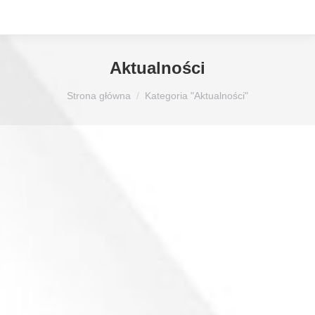
Aktualności
Jesteś tutaj:
Strona główna
Kategoria "Aktualności"
XXX Międzynarodowe Targi