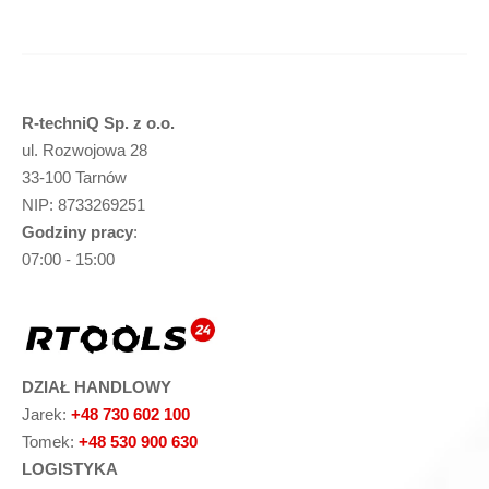
R-techniQ Sp. z o.o.
ul. Rozwojowa 28
33-100 Tarnów
NIP: 8733269251
Godziny pracy
:
07:00 - 15:00
DZIAŁ HANDLOWY
Jarek:
+48 730 602 100
Tomek:
+48 530 900 630
LOGISTYKA